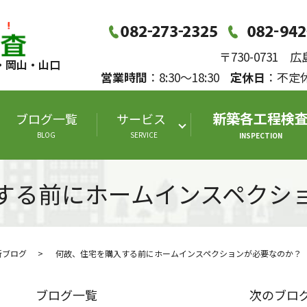
〒730-0731
・岡山・山口
営業時間
：8:30～18:30
定休日
：不
新築各工程検
ブログ一覧
サービス
BLOG
SERVICE
INSPECTION
する前にホームインスペクシ
断ブログ
何故、住宅を購入する前にホームインスペクションが必要なのか？
ブログ一覧
次のブロ