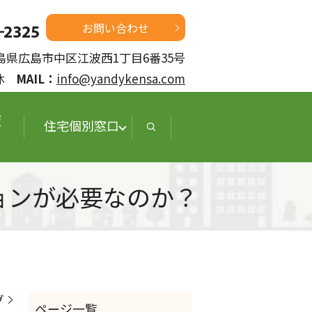
お問い合わせ
 広島県広島市中区江波西1丁目6番35号
定休
MAIL：
info@yandykensa.com
査
住宅個別窓口
ョンが必要なのか？
グ