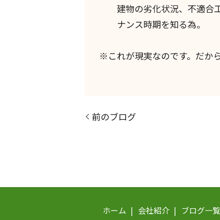
建物の劣化状況、不適合工
ナンス時期を知る為。
※これが現実なのです。だか
前のブログ
ホーム
会社紹介
ブログ一