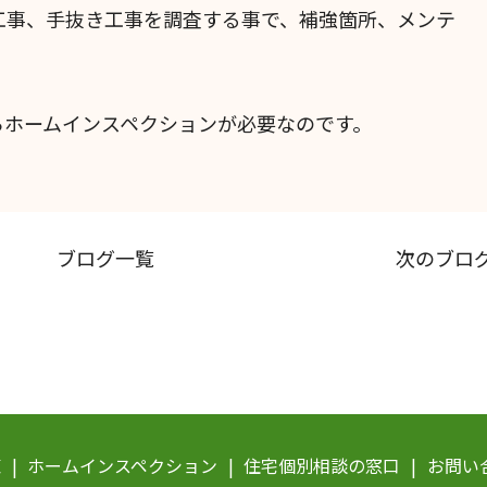
事、手抜き工事を調査する事で、補強箇所、メンテ
らホームインスペクションが必要なのです。
ブログ一覧
次のブロ
覧
ホームインスペクション
住宅個別相談の窓口
お問い