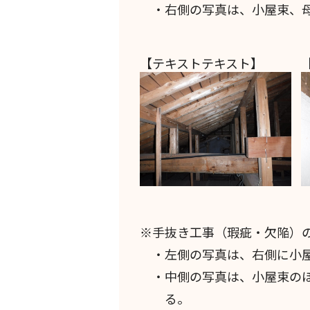
・右側の写真は、小屋束、母
【テキストテキスト】
※手抜き工事（瑕疵・欠陥）
・左側の写真は、右側に小屋
・中側の写真は、小屋束のほ
る。