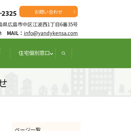
お問い合わせ
 広島県広島市中区江波西1丁目6番35号
定休
MAIL：
info@yandykensa.com
査
住宅個別窓口
せ