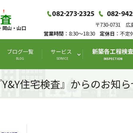
〒730-0731
・岡山・山口
営業時間
：8:30～18:30
定休日
：不
新築各工程検
ブログ一覧
サービス
BLOG
SERVICE
INSPECTION
『Y&Y住宅検査』からのお知ら