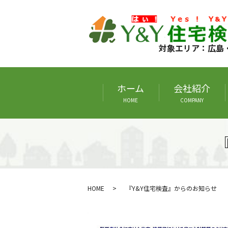
対象エリア：広島
ホーム
会社紹介
HOME
COMPANY
HOME
『Y&Y住宅検査』からのお知らせ