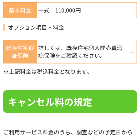
基本料金
一式 110,000円
オプション項目・料金
既存住宅瑕
詳しくは、既存住宅個人間売買瑕
—
疵保険
疵保険をご確認ください。
※上記料金は税込料金となります。
キャンセル料の規定
ご利用サービス料金のうち、調査などの予定日から