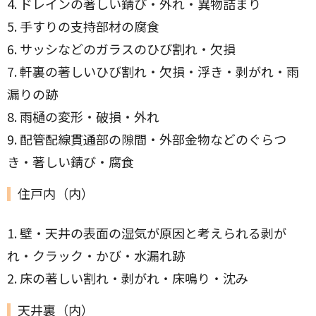
4. ドレインの著しい錆び・外れ・異物詰まり
5. 手すりの支持部材の腐食
6. サッシなどのガラスのひび割れ・欠損
7. 軒裏の著しいひび割れ・欠損・浮き・剥がれ・雨
漏りの跡
8. 雨樋の変形・破損・外れ
9. 配管配線貫通部の隙間・外部金物などのぐらつ
き・著しい錆び・腐食
住戸内（内）
1. 壁・天井の表面の湿気が原因と考えられる剥が
れ・クラック・かび・水漏れ跡
2. 床の著しい割れ・剥がれ・床鳴り・沈み
天井裏（内）