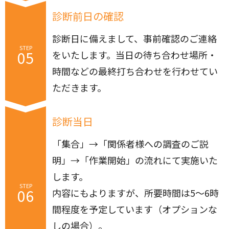
診断前日の確認
診断日に備えまして、事前確認のご連絡
STEP
05
をいたします。当日の待ち合わせ場所・
時間などの最終打ち合わせを行わせてい
ただきます。
診断当日
「集合」→「関係者様への調査のご説
明」→「作業開始」の流れにて実施いた
します。
STEP
06
内容にもよりますが、所要時間は5～6時
間程度を予定しています（オプションな
しの場合）。