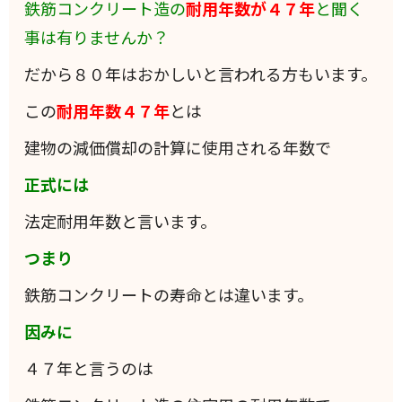
鉄筋コンクリート造の
耐用年数が４７年
と聞く
事は有りませんか？
だから８０年はおかしいと言われる方もいます。
この
耐用年数４７年
とは
建物の減価償却の計算に使用される年数で
正式には
法定耐用年数と言います。
つまり
鉄筋コンクリートの寿命とは違います。
因みに
４７年と言うのは