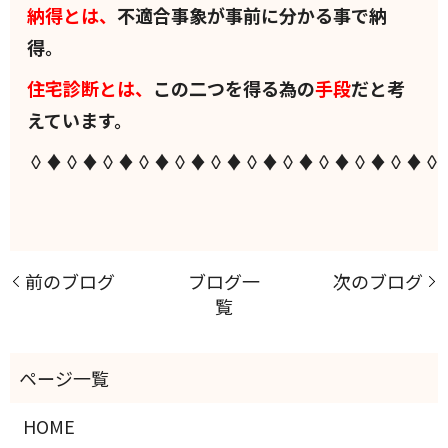
納得とは、
不適合事象が事前に分かる事で納
得。
住宅診断とは、
この二つを得る為の
手段
だと考
えています。
◊♦◊♦◊♦◊♦◊♦◊♦◊♦◊♦◊♦◊♦◊♦◊
前のブログ
ブログ一
次のブログ
覧
HOME