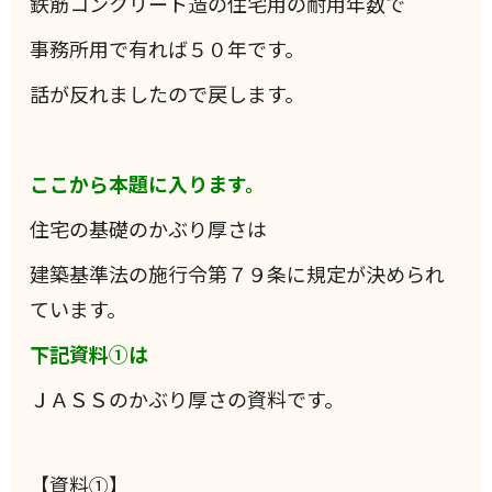
鉄筋コンクリート造の住宅用の耐用年数で
事務所用で有れば５０年です。
話が反れましたので戻します。
ここから本題に入ります。
住宅の基礎のかぶり厚さは
建築基準法の施行令第７９条に規定が決められ
ています。
下記資料①は
ＪＡＳＳのかぶり厚さの資料です。
【資料①】