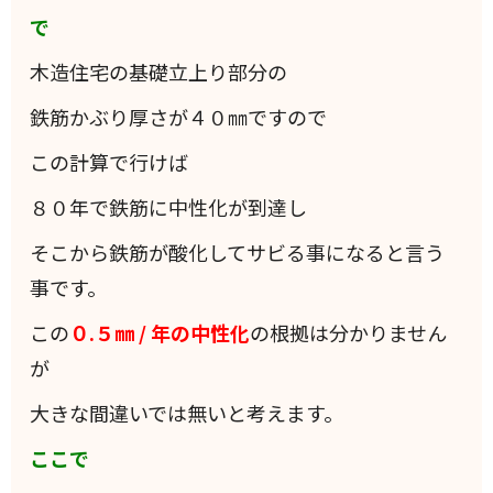
で
木造住宅の基礎立上り部分の
鉄筋かぶり厚さが４０㎜ですので
この計算で行けば
８０年で鉄筋に中性化が到達し
そこから鉄筋が酸化してサビる事になると言う
事です。
この
０.５㎜ / 年の中性化
の根拠は分かりません
が
大きな間違いでは無いと考えます。
ここで