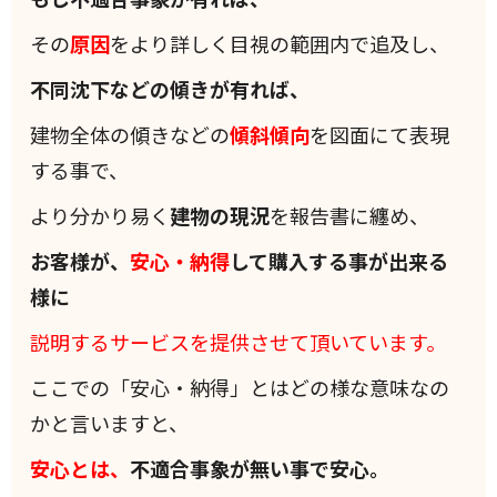
その
原因
をより詳しく目視の範囲内で追及し、
不同沈下などの傾きが有れば、
建物全体の傾きなどの
傾斜
傾向
を図面にて表現
する事で、
より分かり易く
建物の現況
を報告書に纏め、
お客様が、
安心・納得
して購入する事が出来る
様に
説明するサービスを提供させて頂いています。
ここでの「安心・納得」とはどの様な意味なの
かと言いますと、
安心とは、
不適合事象が無い事で安心。