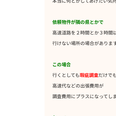
本当に何とかしてあげたい気
依頼物件が隣の県とかで
高速道路を２時間とか３時間
行けない場所の場合がありま
この場合
行くとしても
瑕疵調査
だけで
高速代などの出張費用が
調査費用にプラスになってし