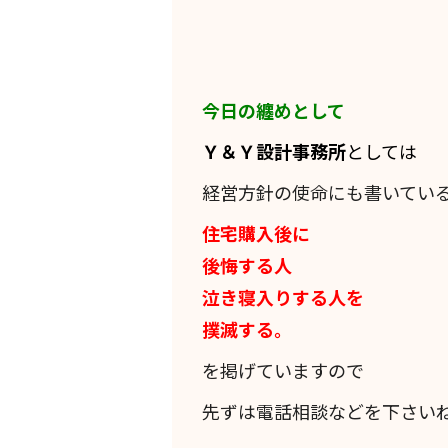
今日の纏めとして
Ｙ＆Ｙ設計事務所
としては
経営方針の使命にも書いてい
住宅購入後に
後悔する人
泣き寝入りする人を
撲滅する。
を掲げていますので
先ずは電話相談などを下さい