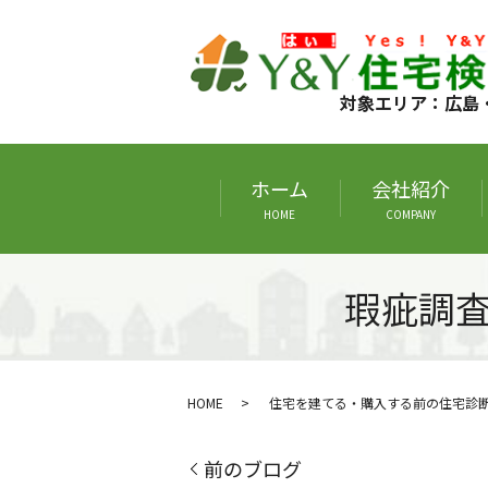
対象エリア：広島
ホーム
会社紹介
HOME
COMPANY
瑕疵調
HOME
住宅を建てる・購入する前の住宅診
前のブログ