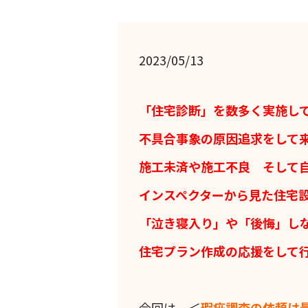
2023/05/13
「住宅診断」を数多く実施し
不具合事象の原因追求をして
施工未済や施工不良 そして
インスペクターから見た住宅
「泣き寝入り」や「後悔」し
住宅プラン作成の応援をして
今回は、＜
瑕疵調査の依頼は