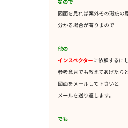
なので
図面を見れば案外その瑕疵の
分かる場合が有りまので
他の
インスペクター
に依頼するに
参考意見でも教えてあげたら
図面をメールして下さいと
メールを送り返します。
でも