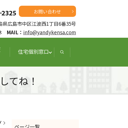
お問い合わせ
 広島県広島市中区江波西1丁目6番35号
定休
MAIL：
info@yandykensa.com
査
住宅個別窓口
してね！
グ