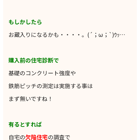
もしかしたら
お蔵入りになるかも・・・・。(´；ω；`)ｳｯ…
購入前の住宅診断で
基礎のコンクリート強度や
鉄筋ピッチの測定は実施する事は
まず無いですね！
有るとすれば
自宅の
欠陥住宅
の調査で