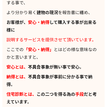
する事で、
より分かり易く
建物の現況
を報告書に纏め、
お客様が、
安心・納得
して購入する事が出来る
様に
説明するサービスを提供させて頂いています。
ここでの
「安心・納得」
とはどの様な意味なの
かと言いますと、
安心とは、
不具合
事象が無い事で安心。
納得とは、
不具合
事象が事前に分かる事で納
得。
住宅診断とは、
この二つを得る為の
手段
だと考
えています。