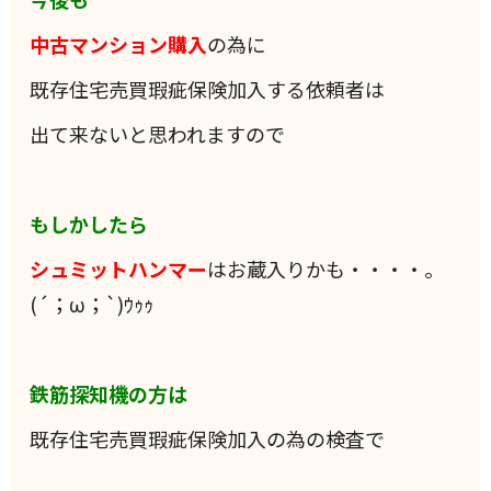
中古マンション購入
の為に
既存住宅売買瑕疵保険加入する依頼者は
出て来ないと思われますので
もしかしたら
シュミットハンマー
はお蔵入りかも・・・・。
(´；ω；`)ｳｩｩ
鉄筋探知機の方は
既存住宅売買瑕疵保険加入の為の検査で