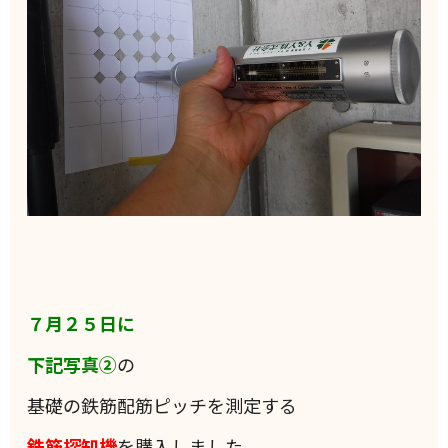
７月２５日に
下記写真②
の
基礎の鉄筋配筋ピッチを測定する
鉄筋探知機
を購入しました。