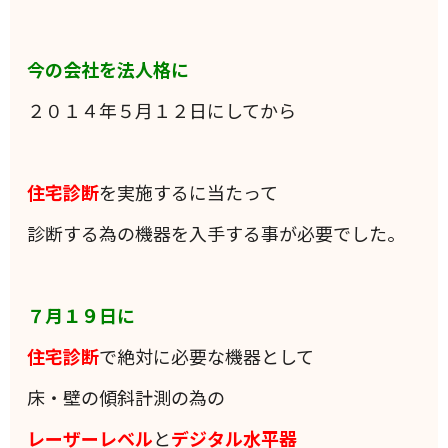
今の会社を法人格に
２０１４年５月１２日にしてから
住宅診断
を実施するに当たって
診断する為の機器を入手する事が必要でした。
７月１９日に
住宅診断
で絶対に必要な機器として
床・壁の傾斜計測の為の
レーザーレベル
と
デジタル水平器