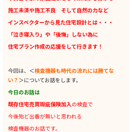
施工未済や施工不良 そして自然の力など
インスペクターから見た住宅設計とは・・・
「泣き寝入り」や「後悔」しない為に
住宅プラン作成の応援をして行きます！
今回は、＜
検査機器も時代の流れには勝てな
い？
＞についてお話をします。
今日のお話は
既存住宅売買瑕疵保険加入
の検査で
今後殆ど出番が無いと思われる
検査機器のお話です。