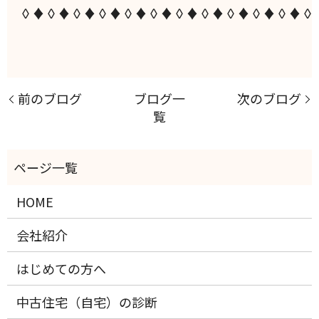
◊♦◊♦◊♦◊♦◊♦◊♦◊♦◊♦◊♦◊♦◊♦◊
前のブログ
ブログ一
次のブログ
覧
HOME
会社紹介
はじめての方へ
中古住宅（自宅）の診断