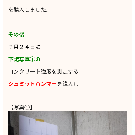
を購入しました。
その後
７月２４日に
下記写真①の
コンクリート強度を測定する
シュミットハンマー
を購入し
【写真①】