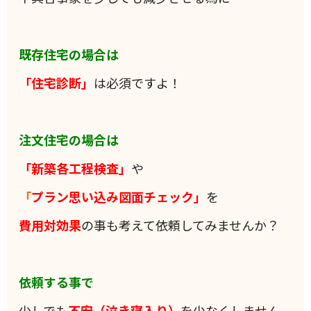
既存住宅の場合は
「住宅診断」
は必須ですよ！
注文住宅の場合は
「新築各工程検査」
や
「
プラン思い込み図面チェック」
を
費用対効果
の事も考えて依頼してみませんか？
依頼する事で
少しでも
不安（泣き寝入り）
を少なくしません