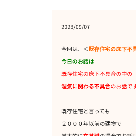
2023/09/07
今回は、＜
既存住宅の床下不
今日のお話は
既存住宅の床下不具合の中の
湿気に関わる不具合
のお話で
既存住宅と言っても
２０００年以前の建物で
基本的に
布基礎
の場合でお話