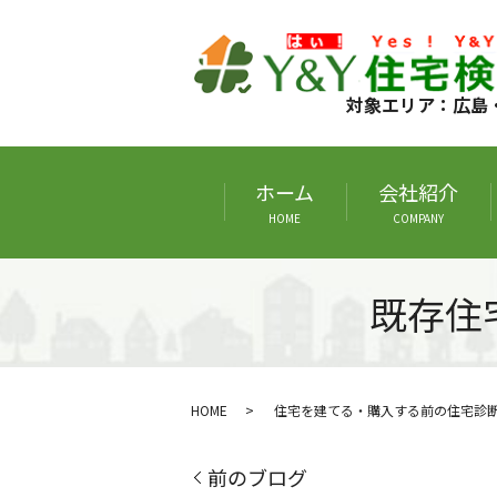
対象エリア：広島
ホーム
会社紹介
HOME
COMPANY
既存住
HOME
住宅を建てる・購入する前の住宅診
前のブログ