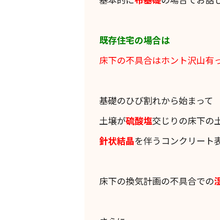
既存住宅の場合は
床下の不具合はホント沢山有
基礎のひび割れから始まって
土壌が
硫酸塩
交じりの床下の
針状結晶
を伴うコンクリート
床下の換気計画の不具合での