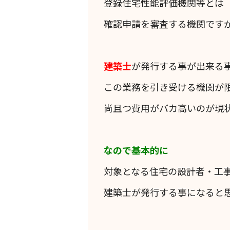
登録住宅性能評価機関等とは
確認申請を審査する機関です
建築士
が発行する事が出来る
この業務を引き受ける機関が
尚且つ費用がバカ高いのが現
なので基本的に
対象となる住宅の設計者・工
建築士が発行する事になると