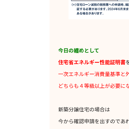
今日の纏めとして
住宅省エネルギー性能証明書
一次エネルギー消費量基準と
どちらも４等級以上が必要に
新築分譲住宅の場合は
今から確認申請を出すのであ