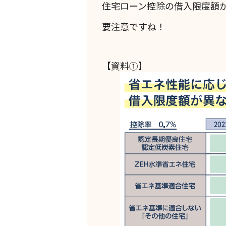
住宅ローン控除の借入限度額
要注意ですね！
【資料①】