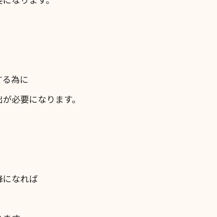
する為に
出が必要になります。
降になれば