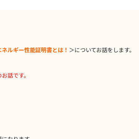
エネルギー性能証明書とは！
＞についてお話をします。
のお話です。
要になります。