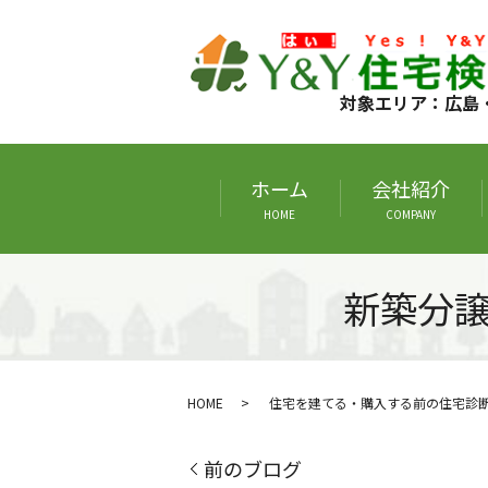
対象エリア：広島
ホーム
会社紹介
HOME
COMPANY
新築分
HOME
住宅を建てる・購入する前の住宅診
前のブログ