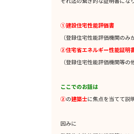
それ迄の繋ぎ的な証明書にな
①建設住宅性能評価書
（登録住宅性能評価機関のみ
②住宅省エネルギー性能証明
（登録住宅性能評価機関等の
ここでのお話は
②
の
建築士
に焦点を当てて説
因みに