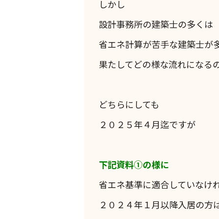
しかし
設計事務所の建築士の多くは
省エネ計算が苦手な建築士が
果たしてどの様な流れになる
どちらにしても
２０２５年４月迄ですが
下記資料①の様に
省エネ基準に適合していなけ
２０２４年１月以降入居の方