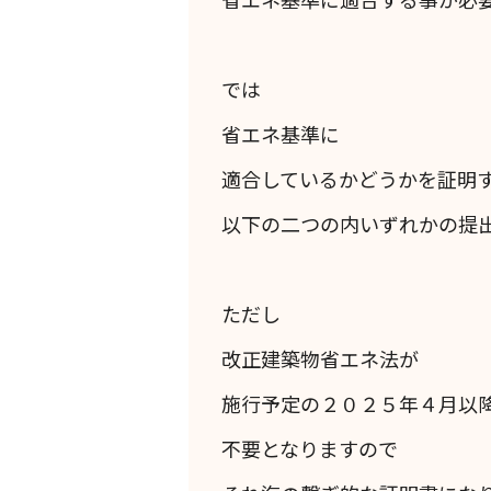
では
省エネ基準に
適合しているかどうかを証明
以下の二つの内いずれかの提
ただし
改正建築物省エネ法が
施行予定の２０２５年４月以
不要となりますので