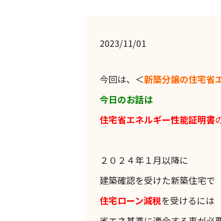
2023/11/01
今回は、＜
新築分譲の住宅省
今日のお話は
住宅省エネルギー性能証明書
２０２４年１月以降に
建築確認を受けた新築住宅で
住宅ローン減税
を受けるには
省エネ基準に適合する事が必