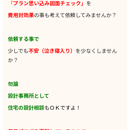
「
プラン思い込み図面チェック」
を
費用対効果
の事も考えて依頼してみませんか？
依頼する事で
少しでも
不安（泣き寝入り）
を少なくしません
か？
勿論
設計事務所として
住宅の設計相談
もＯＫですよ！