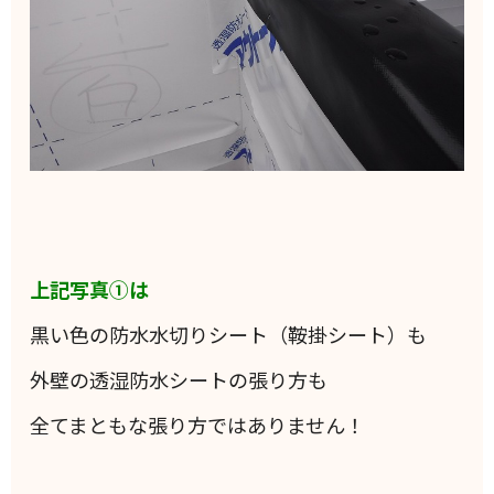
上記写真①は
黒い色の防水水切りシート（鞍掛シート）も
外壁の透湿防水シートの張り方も
全てまともな張り方ではありません！