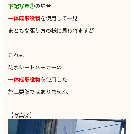
下記写真②
の場合
一体成形役物
を使用して一見
まともな張り方の様に思われますが
これも
防水シートメーカーの
一体成形役物
を使用した
施工要領ではありません。
【写真②】