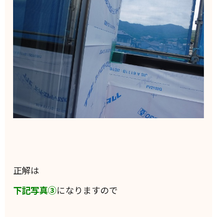
正解は
下記写真③
になりますので