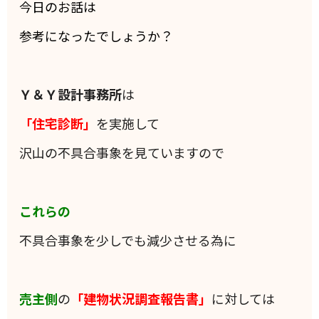
今日のお話は
参考になったでしょうか？
Ｙ＆Ｙ設計事務所
は
「住宅診断」
を実施して
沢山の不具合事象を見ていますので
これらの
不具合事象を少しでも減少させる為に
売主側
の
「建物状況調査報告書」
に対しては