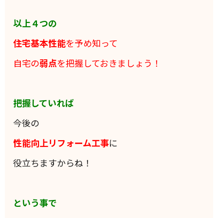
以上４つの
住宅基本性能
を予め知って
自宅の
弱点
を把握しておきましょう！
把握していれば
今後の
性能向上リフォーム工事
に
役立ちますからね！
という事で