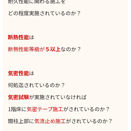
耐久性能に関わる施工を
どの程度実施されているのか？
断熱性能
は
断熱性能等級が
５以上
なのか？
気密性能
は
何処迄されているのか？
気密試験
が実施されていなければ
1階床に
気密テープ施工
がされているのか？
間柱上部に
気流止め施工
がされているのか？