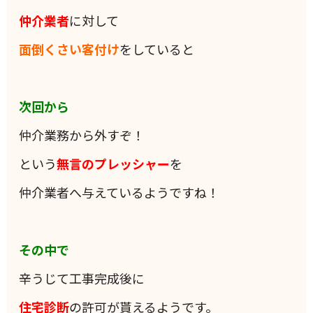
仲介業者
に対して
面倒くさい客付け
をしていると
次回から
仲介業務から外すぞ！
という
無言の
プレッシャー
を
仲介業者へ与えているようですね！
その中で
辛うじて工事完成後に
住宅診断
の許可が貰えるようです。