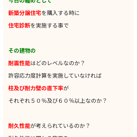
今日の纏めとして
新築分譲住宅
を購入する時に
住宅診断
を実施する事で
その建物の
耐震性能
はどのレベルなのか？
許容応力度計算を実施していなければ
柱及び耐力壁の直下率
が
それぞれ５０％及び６０％以上なのか？
耐久性能
が考えられているのか？