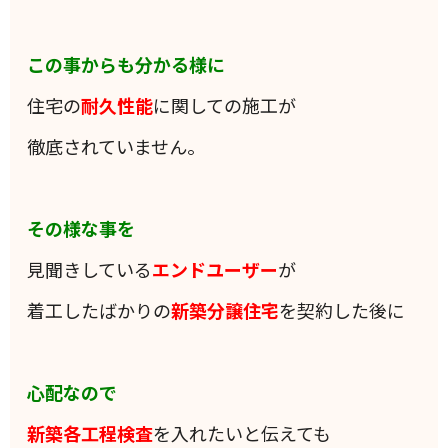
この事からも分かる様に
住宅の
耐久性能
に関しての施工が
徹底されていません。
その様な事を
見聞きしている
エンドユーザー
が
着工したばかりの
新築分譲住宅
を契約した後に
心配なので
新築各工程検査
を入れたいと伝えても