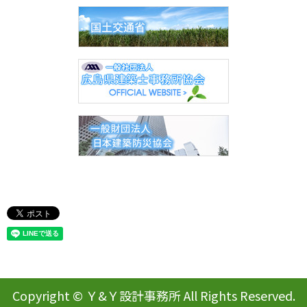
Copyright © Ｙ&Ｙ設計事務所 All Rights Reserved.