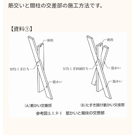
筋交いと間柱の交差部の施工方法です。
【資料①】