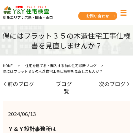
お問い合わせ
対象エリア：広島・岡山・山口
偶にはフラット３５の木造住宅工事仕様
書を見直しませんか？
HOME
住宅を建てる・購入する前の住宅診断ブログ
偶にはフラット３５の木造住宅工事仕様書を見直しませんか？
前のブログ
ブログ一
次のブログ
覧
2024/06/13
Ｙ＆Ｙ設計事務所
は