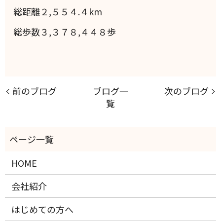
総距離２,５５４.４km
総歩数３,３７８,４４８歩
前のブログ
ブログ一
次のブログ
覧
HOME
会社紹介
はじめての方へ