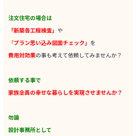
注文住宅の場合は
「新築各工程検査」
や
「
プラン思い込み図面チェック」
を
費用対効果
の事も考えて依頼してみませんか？
依頼する事で
家族全員の
幸せな暮らしを実現させませんか？
勿論
設計事務所として