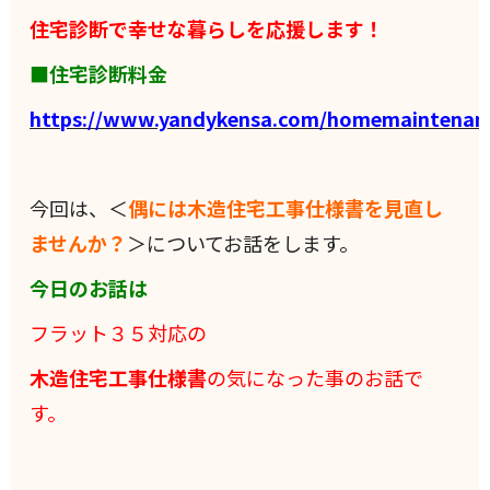
住宅診断で幸せな暮らしを応援します！
■住宅診断料金
https://www.yandykensa.com/homemaintenan
今回は、＜
偶には木造住宅工事仕様書を見直し
ませんか？
＞についてお話をします。
今日のお話は
フラット３５対応の
木造住宅工事仕様書
の気になった事のお話で
す。