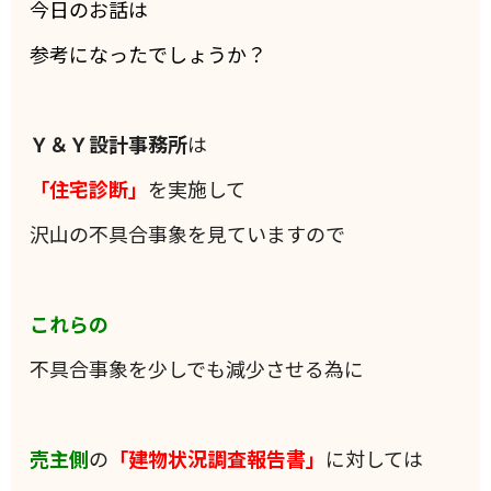
今日のお話は
参考になったでしょうか？
Ｙ＆Ｙ設計事務所
は
「住宅診断」
を実施して
沢山の不具合事象を見ていますので
これらの
不具合事象を少しでも減少させる為に
売主側
の
「建物状況調査報告書」
に対しては