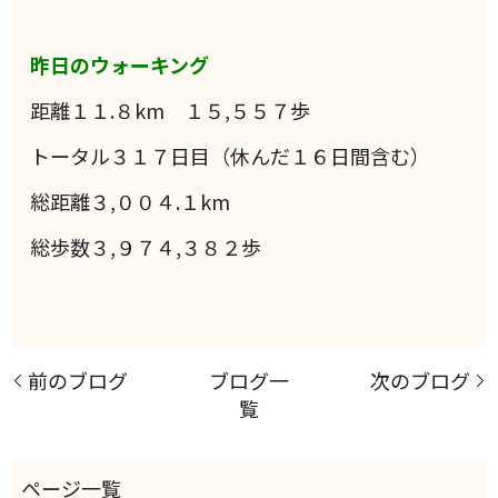
昨日のウォーキング
距離１１.８km １５,５５７歩
トータル３１７日目（休んだ１６日間含む）
総距離３,００４.１km
総歩数３,９７４,３８２歩
前のブログ
ブログ一
次のブログ
覧