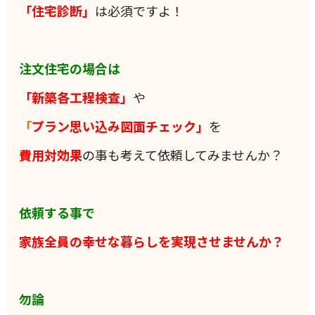
「住宅診断」
は必須ですよ！
注文住宅の場合は
「新築各工程検査」
や
「
プラン思い込み図面チェック」
を
費用対効果
の事も考えて依頼してみませんか？
依頼する事で
家族全員の
幸せな暮らしを実現させませんか？
勿論