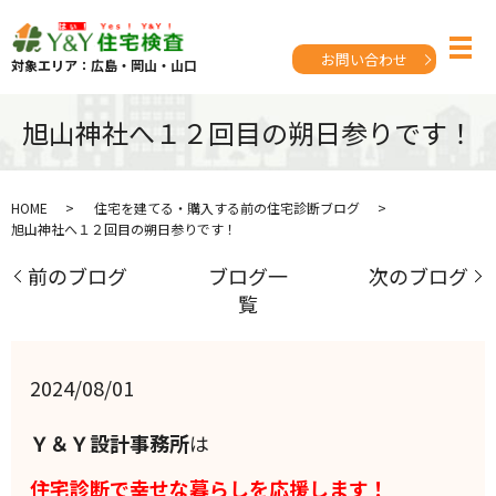
お問い合わせ
対象エリア：広島・岡山・山口
旭山神社へ１２回目の朔日参りです！
HOME
住宅を建てる・購入する前の住宅診断ブログ
旭山神社へ１２回目の朔日参りです！
前のブログ
ブログ一
次のブログ
覧
2024/08/01
Ｙ＆Ｙ設計事務所
は
住宅診断で幸せな暮らしを応援します！