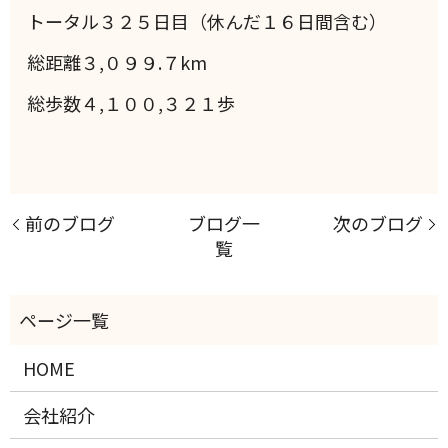
トータル３２５日目（休んだ１６日間含む）
総距離３,０９９.７km
総歩数４,１００,３２１歩
前のブログ
ブログ一
次のブログ
覧
HOME
会社紹介