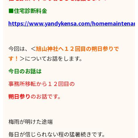
■住宅診断料金
https://www.yandykensa.com/homemaintenan
今回は、＜
旭山神社へ１２回目の朔日参りで
す！
＞についてお話をします。
今日のお話は
事務所移転から１２回目の
朔日参り
のお話です。
梅雨が明けた途端
毎日が信じられない程の猛暑続きです。