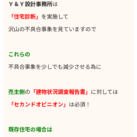
Ｙ＆Ｙ設計事務所
は
「住宅診断」
を実施して
沢山の不具合事象を見ていますので
これらの
不具合事象を少しでも減少させる為に
売主側
の
「建物状況調査報告書」
に対しては
「セカンドオピニオン」
は必須！
既存住宅の場合は