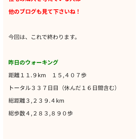
他のブログも見て下さいね！
今回は、これで終わります。
昨日のウォーキング
距離１１.９km １５,４０７歩
トータル３３７日目（休んだ１６日間含む）
総距離３,２３９.４km
総歩数４,２８３,８９０歩