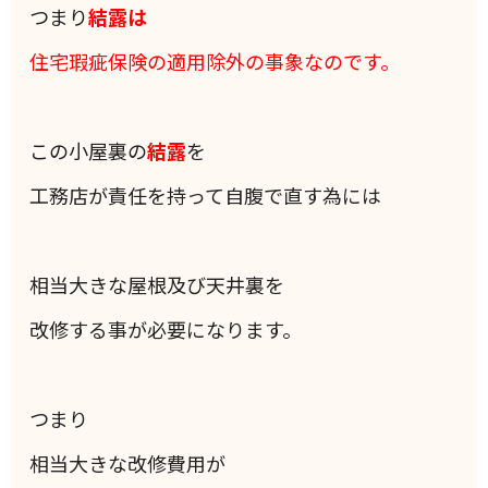
つまり
結露は
住宅瑕疵保険の適用除外の事象なのです。
この小屋裏の
結露
を
工務店が責任を持って自腹で直す為には
相当大きな屋根及び天井裏を
改修する事が必要になります。
つまり
相当大きな改修費用が