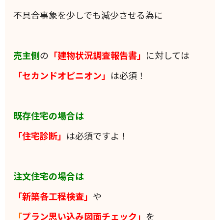
不具合事象を少しでも減少させる為に
売主側
の
「建物状況調査報告書」
に対しては
「セカンドオピニオン」
は必須！
既存住宅の場合は
「住宅診断」
は必須ですよ！
注文住宅の場合は
「新築各工程検査」
や
「
プラン思い込み図面チェック」
を