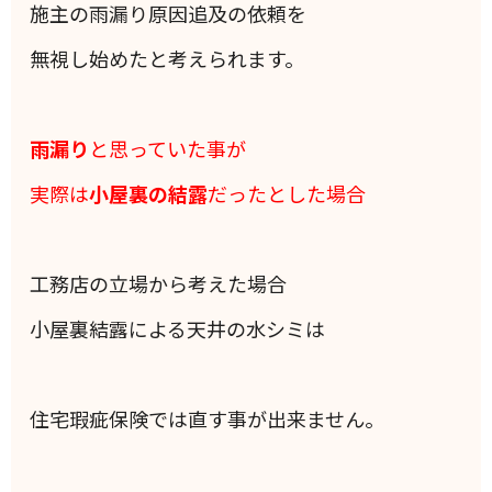
施主の雨漏り原因追及の依頼を
無視し始めたと考えられます。
雨漏り
と思っていた事が
実際は
小屋裏の結露
だったとした場合
工務店の立場から考えた場合
小屋裏結露による天井の水シミは
住宅瑕疵保険では直す事が出来ません。