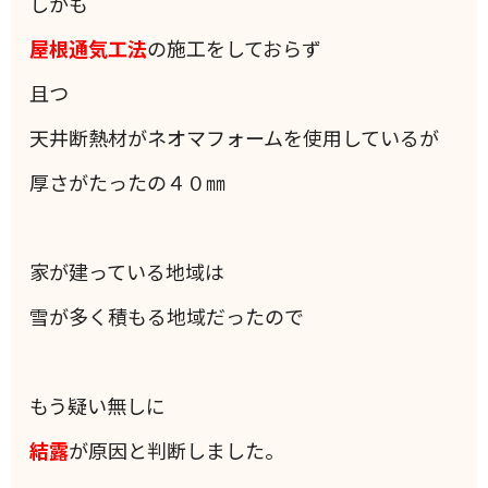
しかも
屋根通気工法
の施工をしておらず
且つ
天井断熱材がネオマフォームを使用しているが
厚さがたったの４０㎜
家が建っている地域は
雪が多く積もる地域だったので
もう疑い無しに
結露
が原因と判断しました。