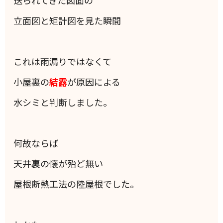
送られてきた図面の
立面図と矩計図を見た瞬間
これは雨漏りではなくて
小屋裏の
結露
が原因による
水シミと判断しました。
何故ならば
天井裏の懐が殆ど無い
屋根断熱工法の陸屋根でした。