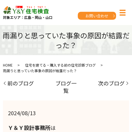
お問い合わせ
対象エリア：広島・岡山・山口
雨漏りと思っていた事象の原因が結露だ
った？
HOME
住宅を建てる・購入する前の住宅診断ブログ
雨漏りと思っていた事象の原因が結露だった？
前のブログ
ブログ一
次のブログ
覧
2024/08/13
Ｙ＆Ｙ設計事務所
は