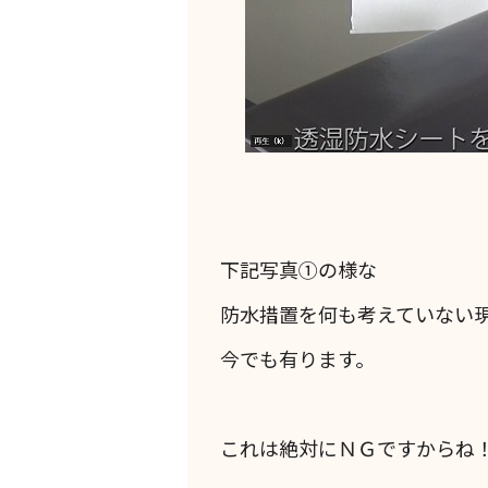
下記写真①の様な
防水措置を何も考えていない
今でも有ります。
これは絶対にＮＧですからね