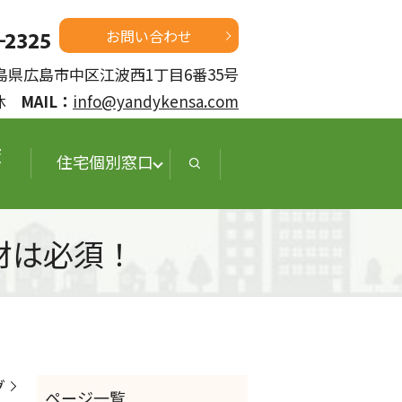
お問い合わせ
 広島県広島市中区江波西1丁目6番35号
定休
MAIL：
info@yandykensa.com
査
住宅個別窓口
材は必須！
グ