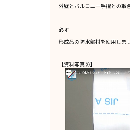
外壁とバルコニー手摺との取
必ず
形成品の防水部材を使用しま
【資料写真②】