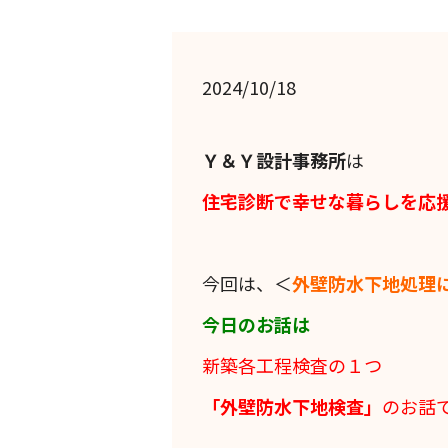
2024/10/18
Ｙ＆Ｙ設計事務所
は
住宅診断で幸せな暮らしを応
今回は、＜
外壁防水下地処理
今日のお話は
新築各工程検査の１つ
「外壁防水下地検査」
のお話