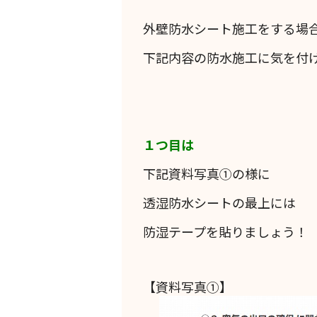
外壁防水シート施工をする場
下記内容の防水施工に気を付
１つ目は
下記資料写真①の様に
透湿防水シートの最上には
防湿テープを貼りましょう！
【資料写真①】