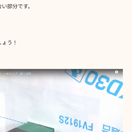
合い部分です。
しょう！