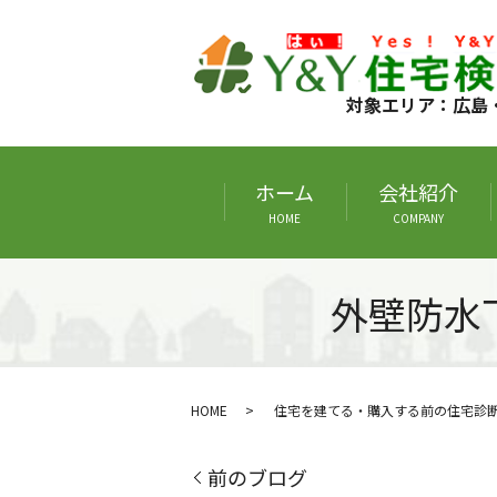
対象エリア：広島
ホーム
会社紹介
HOME
COMPANY
外壁防水
HOME
住宅を建てる・購入する前の住宅診
前のブログ