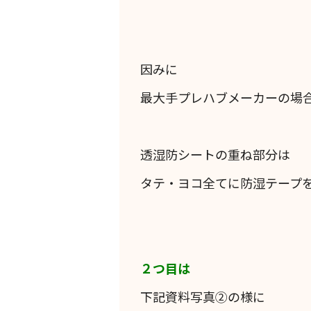
因みに
最大手プレハブメーカーの場
透湿防シートの重ね部分は
タテ・ヨコ全てに防湿テープ
２つ目は
下記資料写真②の様に