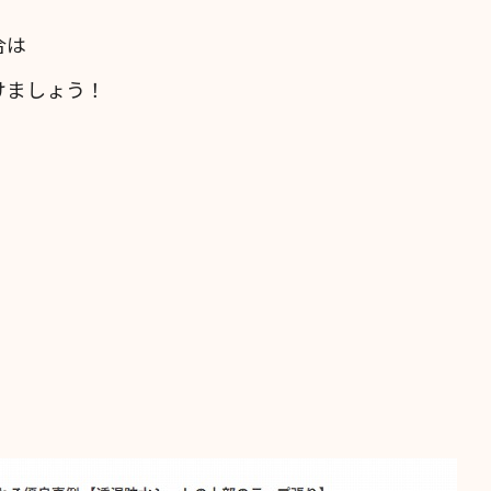
合は
けましょう！