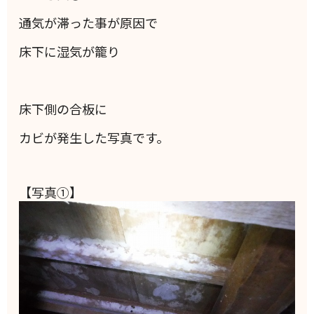
通気が滞った事が原因で
床下に湿気が籠り
床下側の合板に
カビが発生した写真です。
【写真①】