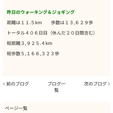
昨日のウォーキング＆ジョギング
距離は１１.５km 歩数は１３,６２９歩
トータル４０６日目（休んだ２０日間含む）
総距離３,９２５.４km
総歩数５,１６６,３２３歩
前のブログ
ブログ一
次のブログ
覧