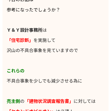
参考になったでしょうか？
Ｙ＆Ｙ設計事務所
は
「住宅診断」
を実施して
沢山の不具合事象を見ていますので
これらの
不具合事象を少しでも減少させる為に
売主側
の
「建物状況調査報告書」
に対しては