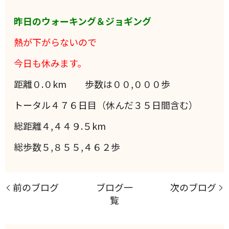
昨日のウォーキング＆ジョギング
熱が下がらないので
今日も休みます。
距離０.０km 歩数は００,０００歩
トータル４７６日目（休んだ３５日間含む）
総距離４,４４９.５km
総歩数５,８５５,４６２歩
前のブログ
ブログ一
次のブログ
覧