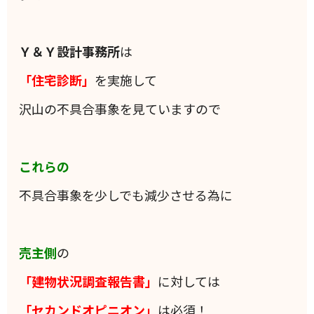
Ｙ＆Ｙ設計事務所
は
「住宅診断」
を実施して
沢山の不具合事象を見ていますので
これらの
不具合事象を少しでも減少させる為に
売主側
の
「建物状況調査報告書」
に対しては
「セカンドオピニオン」
は必須！