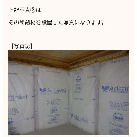
下記写真②は
その断熱材を設置した写真になります。
【写真②】