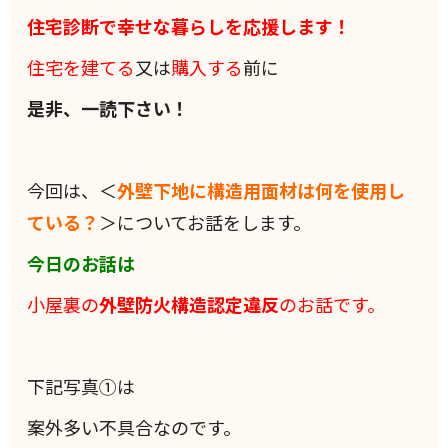
住宅診断で幸せな暮らしを応援します！
住宅を建てる
又は
購入する
前に
是非、一読下さい！
今回は、＜
外壁下地に構造用面材は何を使用し
ている？
＞についてお話をします。
今日のお話は
小屋裏の
外壁防火構造認定違反
のお話です。
下記写真①は
案外多い不具合なのです。