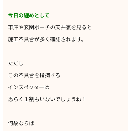
今日の纏めとして
車庫や玄関ポーチの天井裏を見ると
施工不具合が多く確認されます。
ただし
この不具合を指摘する
インスペクターは
恐らく１割もいないでしょうね！
何故ならば