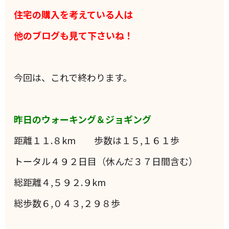
住宅の購入を考えている人は
他のブログも見て下さいね！
今回は、これで終わります。
昨日のウォーキング＆ジョギング
距離１１.８km 歩数は１５,１６１歩
トータル４９２日目（休んだ３７日間含む）
総距離４,５９２.９km
総歩数６,０４３,２９８歩