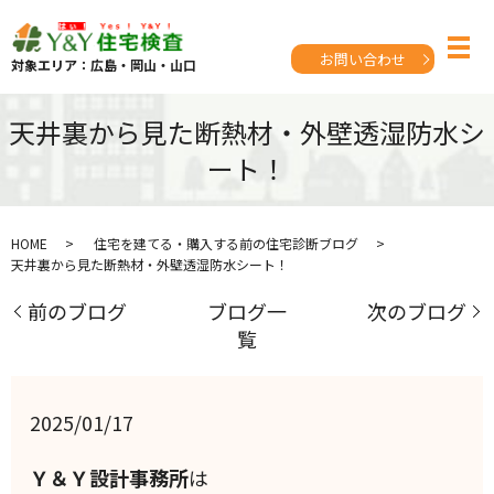
お問い合わせ
対象エリア：広島・岡山・山口
天井裏から見た断熱材・外壁透湿防水シ
ート！
HOME
住宅を建てる・購入する前の住宅診断ブログ
天井裏から見た断熱材・外壁透湿防水シート！
前のブログ
ブログ一
次のブログ
覧
2025/01/17
Ｙ＆Ｙ設計事務所
は