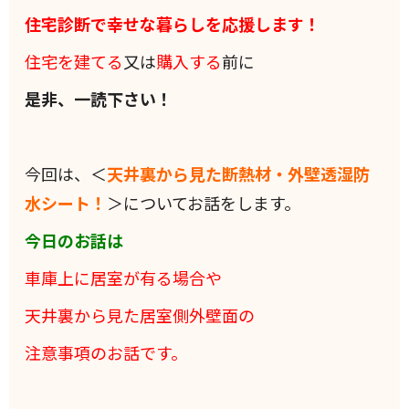
住宅診断で幸せな暮らしを応援します！
住宅を建てる
又は
購入する
前に
是非、一読下さい！
今回は、＜
天井裏から見た断熱材・外壁透湿防
水シート！
＞についてお話をします。
今日のお話は
車庫上に居室が有る場合や
天井裏から見た居室側外壁面の
注意事項のお話です。