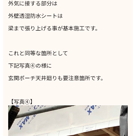
外気に接する部分は
外壁透湿防水シートは
梁まで張り上げる事が基本施工です。
これと同等な箇所として
下記写真④の様に
玄関ポーチ天井廻りも要注意箇所です。
【写真④】