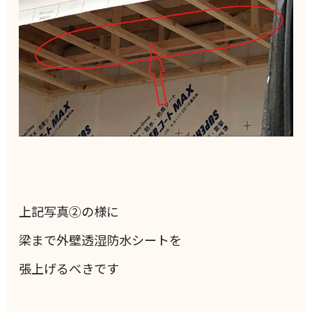
上記写真②の様に
梁まで外壁透湿防水シートを
張上げるべきです