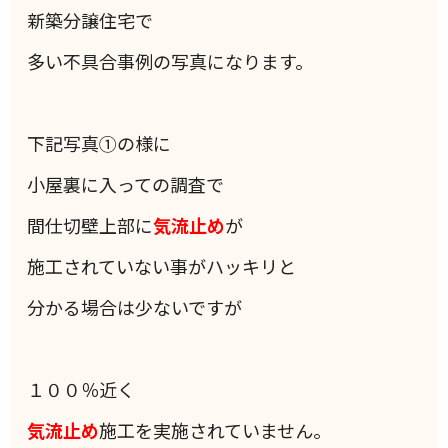
新築分譲住宅で
多い不具合事例の写真になります。
下記写真①の様に
小屋裏に入っての調査で
間仕切壁上部に
気流止め
が
施工されていない事がハッキリと
分かる場合は少ないですが
１００％近く
気流止め
施工を実施されていません。