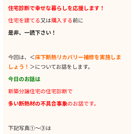
住宅診断で幸せな暮らしを応援します！
住宅を建てる
又は
購入する
前に
是非、一読下さい！
今回は、＜
床下断熱リカバリー補修を実施しま
しょう！
＞についてお話をします。
今日のお話は
新築分譲住宅の住宅診断で
多い断熱材の不具合事象
のお話です。
下記写真①～③は