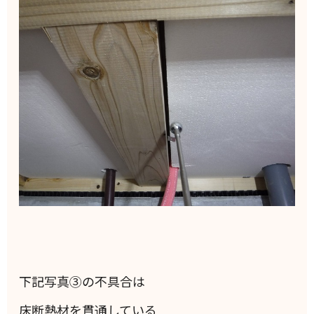
下記写真③の不具合は
床断熱材を貫通している