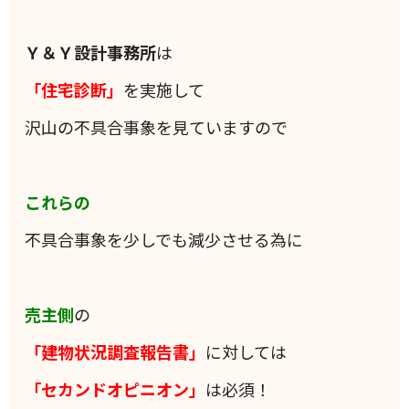
Ｙ＆Ｙ設計事務所
は
「住宅診断」
を実施して
沢山の不具合事象を見ていますので
これらの
不具合事象を少しでも減少させる為に
売主側
の
「建物状況調査報告書」
に対しては
「セカンドオピニオン」
は必須！