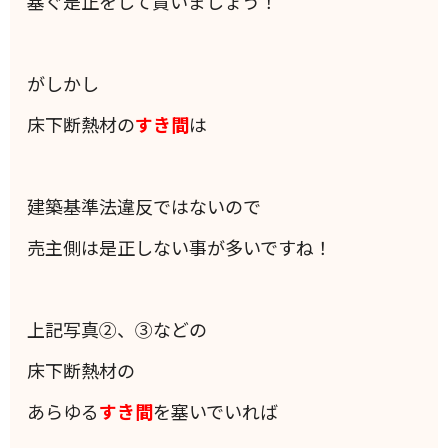
塞ぐ是正をして貰いましょう！
がしかし
床下断熱材の
すき間
は
建築基準法違反ではないので
売主側は是正しない事が多いですね！
上記写真②、③などの
床下断熱材の
あらゆる
すき間
を塞いでいれば