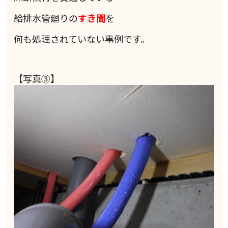
給排水管廻りの
すき間
を
何も処理されていない事例です。
【写真③】