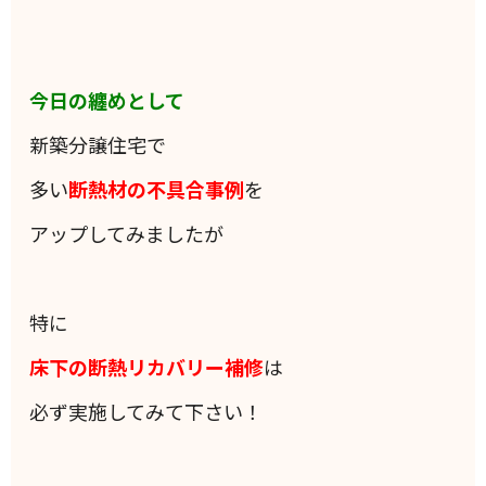
今日の纏めとして
新築分譲住宅で
多い
断熱材の不具合事例
を
アップしてみましたが
特に
床下の断熱リカバリー補修
は
必ず実施してみて下さい！