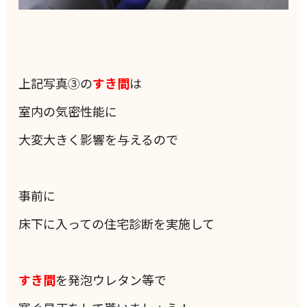
上記写真③の
すき間
は
室内の気密性能に
大変大きく影響を与えるので
事前に
床下に入っての住宅診断を実施して
すき間
を発泡ウレタン等で