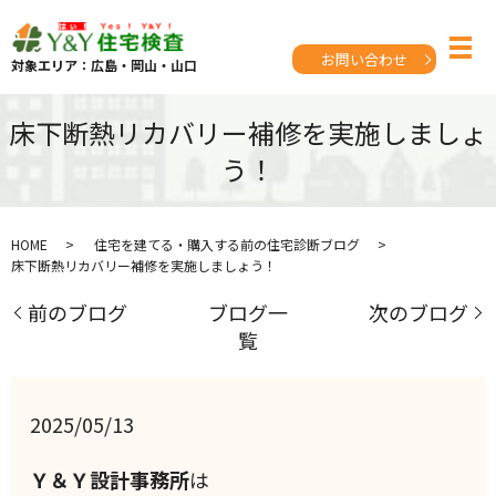
お問い合わせ
対象エリア：広島・岡山・山口
床下断熱リカバリー補修を実施しましょ
う！
HOME
住宅を建てる・購入する前の住宅診断ブログ
床下断熱リカバリー補修を実施しましょう！
前のブログ
ブログ一
次のブログ
覧
2025/05/13
Ｙ＆Ｙ設計事務所
は