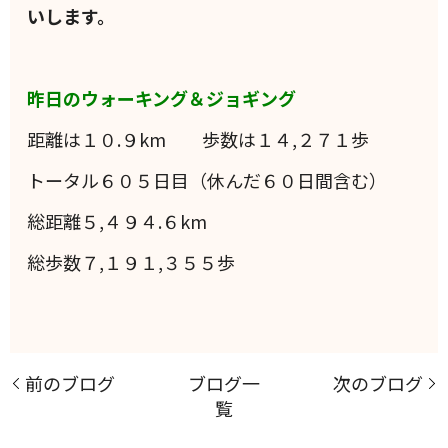
いします。
昨日のウォーキング＆ジョギング
距離は１０.９km 歩数は１４,２７１歩
トータル６０５日目（休んだ６０日間含む）
総距離５,４９４.６km
総歩数７,１９１,３５５歩
前のブログ
ブログ一
次のブログ
覧