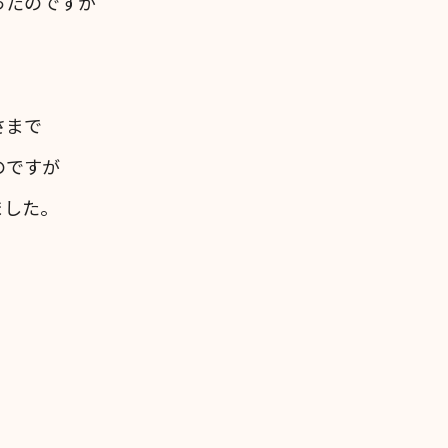
ったのですが
さまで
のですが
ました。