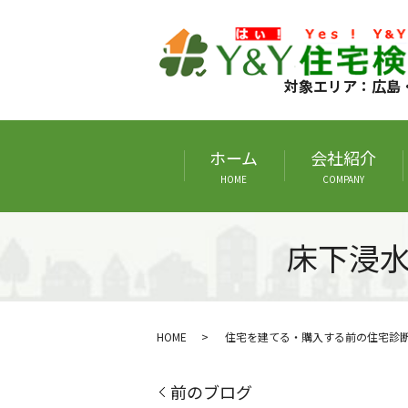
対象エリア：広島
ホーム
会社紹介
HOME
COMPANY
床下浸
HOME
住宅を建てる・購入する前の住宅診
前のブログ