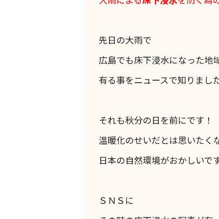
先日の大雨で
広島でも床下浸水になった地
有る事をニュースで知りまし
それも秋分の日を前にです！
温暖化のせいだとは思いたく
日本の自然環境がおかしいで
ＳＮＳに