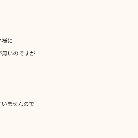
い様に
が無いのですが
ていませんので