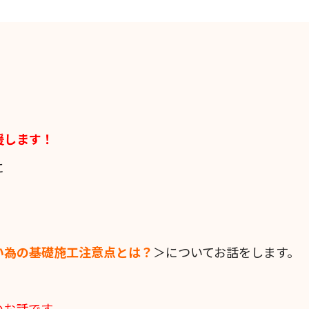
援します！
に
い為の基礎施工注意点とは？
＞についてお話をします。
のお話です。