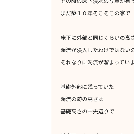
その時の床下浸水の写真が有
まだ築１０年そこそこの家で
床下に外部と同じくらいの高
濁流が浸入したわけではない
それなりに濁流が溜まってい
基礎外部に残っていた
濁流の跡の高さは
基礎高さの中央辺りで