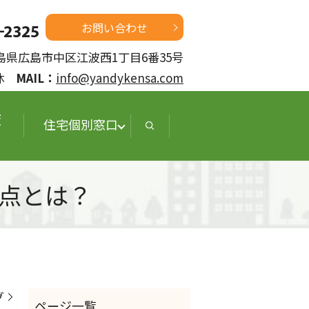
お問い合わせ
 広島県広島市中区江波西1丁目6番35号
定休
MAIL：
info@yandykensa.com
査
住宅個別窓口
点とは？
グ