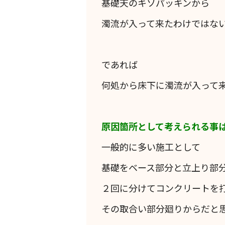
基礎天のキソパッキンから
濁流が入って来たわけではな
であれば
何処から床下に濁流が入って
原因箇所として考えられる事
一般的に多い施工として
基礎をベース部分と立上り部
２回に分けてコンクリートを
その取合い部分廻りからだと