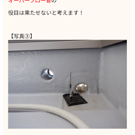
オーバーフロー管
の
役目は果たせないと考えます！
【写真③】