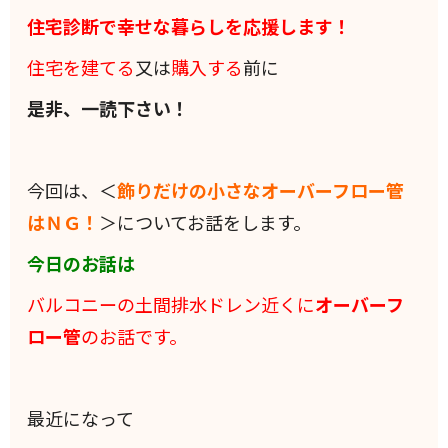
住宅診断で幸せな暮らしを応援します！
住宅を建てる
又は
購入する
前に
是非、一読下さい！
今回は、＜
飾りだけの小さなオーバーフロー管
はＮＧ！
＞についてお話をします。
今日のお話は
バルコニーの土間排水ドレン近くに
オーバーフ
ロー管
のお話です。
最近になって