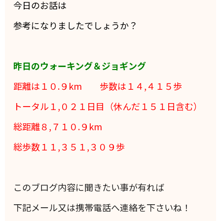
今日のお話は
参考になりましたでしょうか？
昨日のウォーキング＆ジョギング
距離は１０.９
km 歩数は１４,４１５
歩
トータル１,０２１日目（休んだ１５１日含む）
総距離８,７１０.９km
総歩数１１,３５１,３０９歩
このブログ内容に聞きたい事が有れば
下記メール又は携帯電話へ連絡を下さいね！