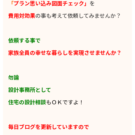
「
プラン思い込み図面チェック」
を
費用対効果
の事も考えて依頼してみませんか？
依頼する事で
家族全員の
幸せな暮らしを実現させませんか？
勿論
設計事務所として
住宅の設計相談
もＯＫですよ！
毎日ブログを更新していますので