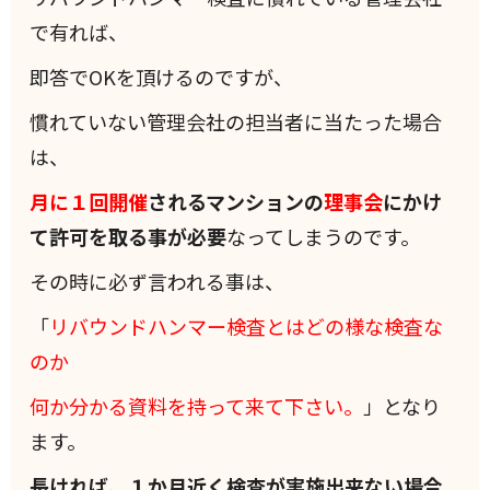
で有れば、
即答でOKを頂けるのですが、
慣れていない管理会社の担当者に当たった場合
は、
月に１回開催
されるマンションの
理事会
にかけ
て
許可を取る事が必要
なってしまうのです。
その時に必ず言われる事は、
「
リバウンドハンマー検査とはどの様な検査な
のか
何か分かる資料を持って来て下さい。
」となり
ます。
長ければ、１か月近く検査が実施出来ない場合