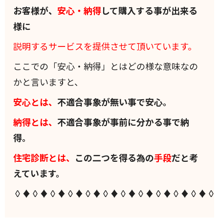
お客様が、
安心・納得
して購入する事が出来る
様に
説明するサービスを提供させて頂いています。
ここでの「安心・納得」とはどの様な意味なの
かと言いますと、
安心とは、
不適合事象が無い事で安心。
納得とは、
不適合事象が事前に分かる事で納
得。
住宅診断とは、
この二つを得る為の
手段
だと考
えています。
◊♦◊♦◊♦◊♦◊♦◊♦◊♦◊♦◊♦◊♦◊♦◊