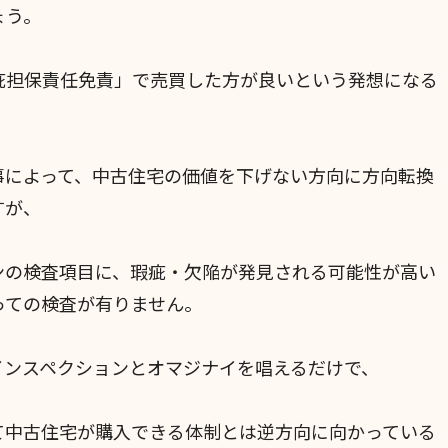
ょう。
疵担保責任免責」で売買した方が良いという発想になる
事によって、中古住宅の価値を下げない方向に方向転換
すが、
ンの検査項目に、瑕疵・欠陥が発見される可能性が高い
っての検査が有りません。
インスペクションとオマジナイを唱えるだけで、
て中古住宅が購入できる体制とは逆方向に向かっている