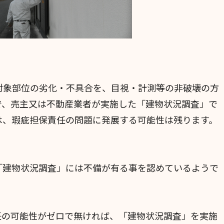
対象部位の劣化・不具合を、目視・計測等の非破壊の方
で、売主又は不動産業者が実施した「建物状況調査」で
は、瑕疵担保責任の問題に発展する可能性は残ります。
「建物状況調査」には不備が有る事を認めているようで
任の可能性がゼロで無ければ、「建物状況調査」を実施