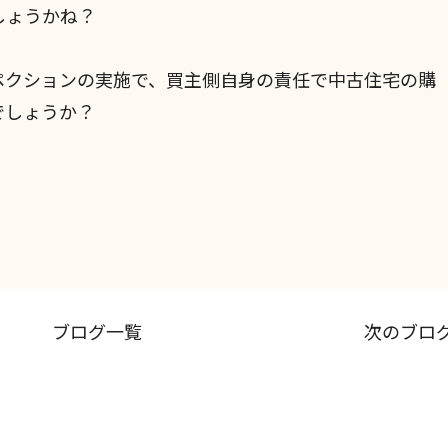
しょうかね？
ペクションの実施で、買主側自身の責任で中古住宅の購
でしょうか？
ブログ一覧
次のブロ