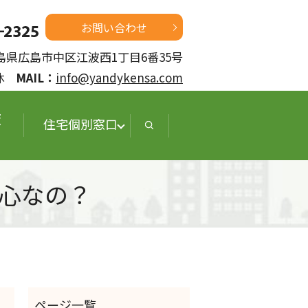
お問い合わせ
 広島県広島市中区江波西1丁目6番35号
定休
MAIL：
info@yandykensa.com
査
住宅個別窓口
心なの？