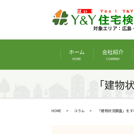
対象エリア：広島
ホーム
会社紹介
HOME
COMPANY
「建物
HOME
コラム
「建物状況調査」をす