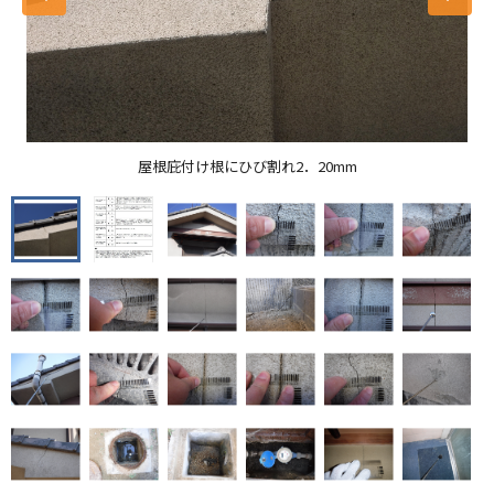
屋根庇付け根にひび割れ2．20mm