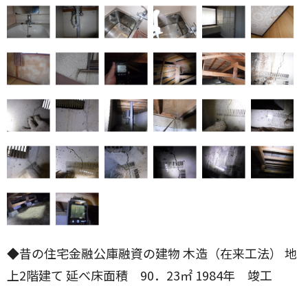
◆昔の住宅金融公庫融資の建物 木造（在来工法） 地
上2階建て 延べ床面積 90．23㎡ 1984年 竣工