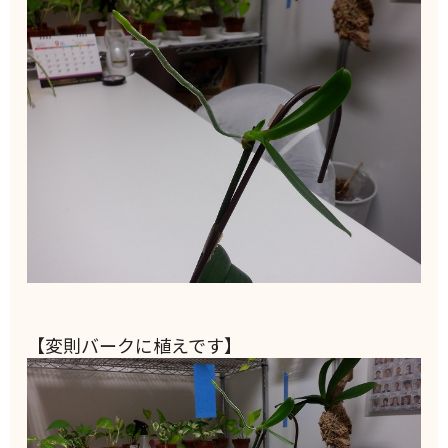
【変則バークに植えです】