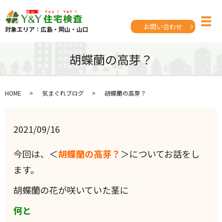
お問い合わせ
対象エリア：広島・岡山・山口
胡蝶蘭の高芽？
HOME
気まぐれブログ
胡蝶蘭の高芽？
2021/09/16
今回は、＜
胡蝶蘭の高芽？
＞についてお話をし
ます。
胡蝶蘭の花が咲いていた茎に
何と