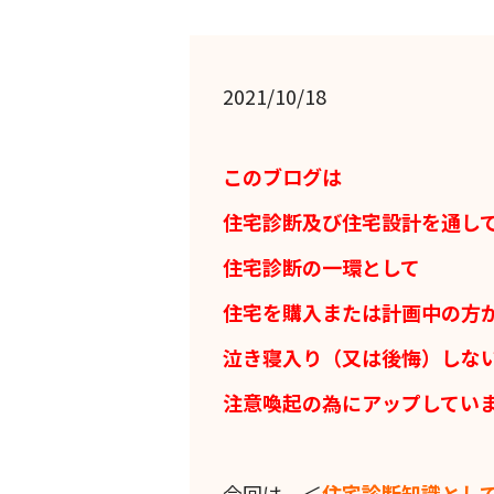
2021/10/18
このブログは
住宅診断及び住宅設計を通し
住宅診断の一環として
住宅を購入または計画中の方
泣き寝入り（又は後悔）しな
注意喚起の為にアップしてい
今回は、＜
住宅診断知識とし