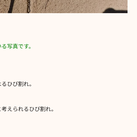
いる写真です。
よるひび割れ。
と考えられるひび割れ。