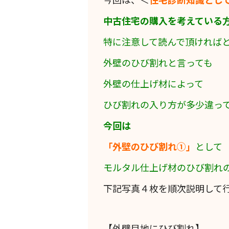
中古住宅の購入を考えている
特に注意して読んで頂ければ
外壁のひび割れと言っても
外壁の仕上げ材によって
ひび割れの入り方が多少違っ
今回は
「外壁のひび割れ①」
として
モルタル仕上げ材のひび割れ
下記写真４枚を順次説明して
【外壁目地にひび割れ】