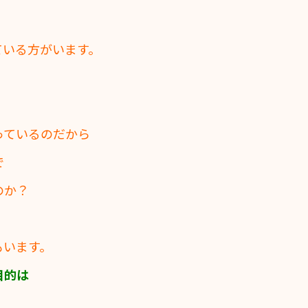
ている方がいます。
っているのだから
で
のか？
もいます。
目的は