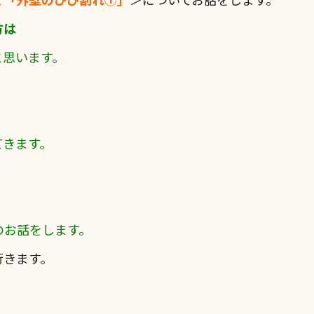
方は
と思います。
てきます。
のお話をします。
行きます。