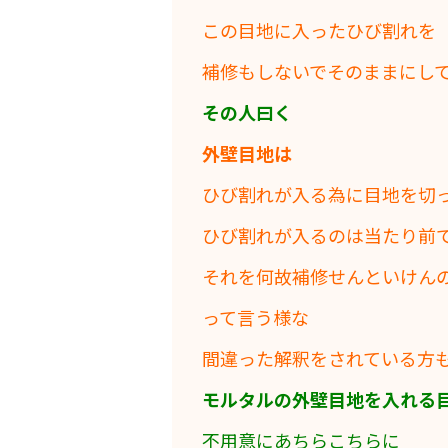
この目地に入ったひび割れを
補修もしないでそのままにし
その人曰く
外壁目地は
ひび割れが入る為に目地を切
ひび割れが入るのは当たり前
それを何故補修せんといけん
って言う様な
間違った解釈をされている方
モルタルの外壁目地を入れる
不用意にあちらこちらに