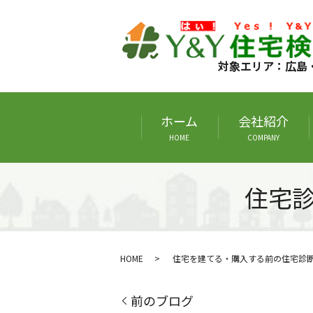
対象エリア：広島
ホーム
会社紹介
HOME
COMPANY
住宅
HOME
住宅を建てる・購入する前の住宅診
前のブログ