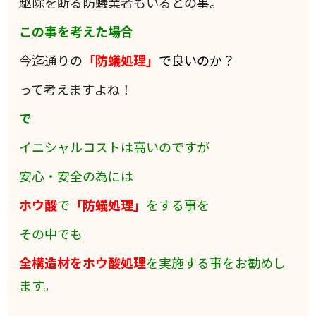
駆除を断る防蟻業者もいるとの事。
この事を考えた場合
今迄通りの
「防蟻処理」
で良いのか？
って考えますよね！
で
イニシャルコストは高いのですが
安心・安全の為には
ホウ酸
で
「防蟻処理」
をする事を
その中でも
全構造材をホウ酸処理
を実施する事をお勧めし
ます。