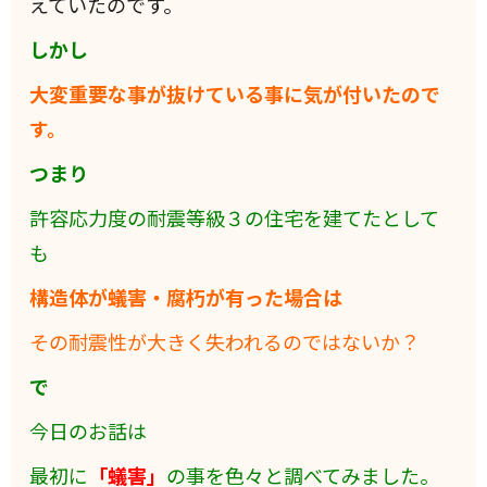
えていたのです。
しかし
大変重要な事が抜けている事に気が付いたので
す。
つまり
許容応力度の耐震等級３の住宅を建てたとして
も
構造体が蟻害・腐朽
が有った場合は
その耐震性が大きく失われるのではないか？
で
今日のお話は
最初に
「蟻害」
の事を色々と調べてみました。