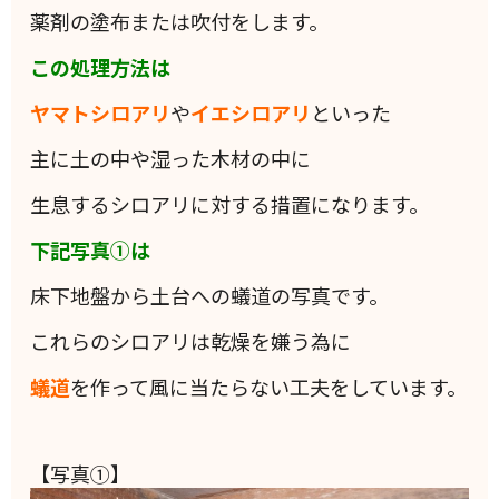
薬剤の塗布または吹付をします。
この処理方法は
ヤマトシロアリ
や
イエシロアリ
といった
主に土の中や湿った木材の中に
生息するシロアリに対する措置になります。
下記写真①は
床下地盤から土台への蟻道の写真です。
これらのシロアリは乾燥を嫌う為に
蟻道
を作って風に当たらない工夫をしています。
【写真①】