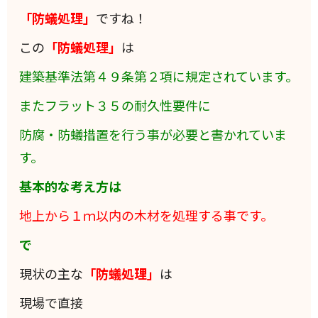
「防蟻処理」
ですね！
この
「防蟻処理」
は
建築基準法第４９条第２項に規定されています。
またフラット３５の耐久性要件に
防腐・防蟻措置を行う事が必要と書かれていま
す。
基本的な考え方は
地上から１ｍ以内の木材を処理する事です。
で
現状の主な
「防蟻処理」
は
現場で直接