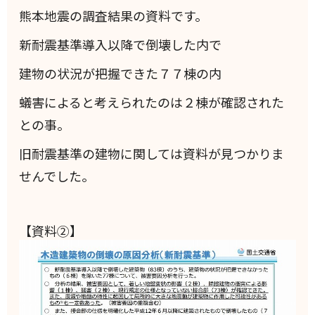
熊本地震の調査結果の資料です。
新耐震基準導入以降で倒壊した内で
建物の状況が把握できた７７棟の内
蟻害によると考えられたのは２棟が確認された
との事。
旧耐震基準の建物に関しては資料が見つかりま
せんでした。
【資料②】