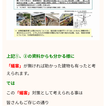
上記①、②の資料からも分かる様に
「蟻害」
が無ければ助かった建物も有ったと考
えられます。
では
この
「蟻害」
対策として考えられる事は
皆さんもご存じの通り