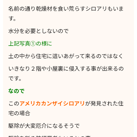
名前の通り乾燥材を食い荒らすシロアリもいま
す。
水分を必要としないので
上記写真①の様に
土の中から住宅に這いあがって来るのではなく
いきなり２階や小屋裏に侵入する事が出来るの
です。
なので
この
アメリカカンザイシロアリ
が発見された住
宅の場合
駆除が大変厄介になるそうで