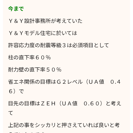
今まで
Ｙ＆Ｙ設計事務所が考えていた
Ｙ＆Ｙモデル住宅に於いては
許容応力度の耐震等級３は必須項目として
柱の直下率６０％
耐力壁の直下率５０％
省エネ関係の目標はＧ２レベル（ＵＡ値 ０.４
６）で
目先の目標はＺＥＨ（ＵＡ値 ０.６０）と考え
て
上記の事をシッカリと押さえていれば良いと考