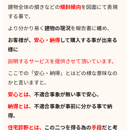
建物全体の傾きなどの
傾斜
傾向
を図面にて表現
する事で、
より分かり易く
建物の現況
を報告書に纏め、
お客様が、
安心・納得
して購入する事が出来る
様に
説明するサービスを提供させて頂いています。
ここでの「安心・納得」とはどの様な意味なの
かと言いますと、
安心とは、
不適合事象が無い事で安心。
納得とは、
不適合事象が事前に分かる事で納
得。
住宅診断とは、
この二つを得る為の
手段
だと考