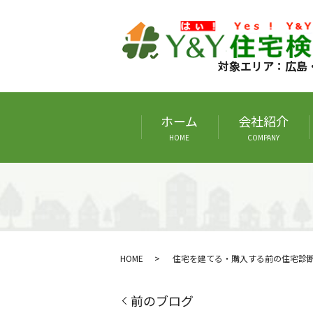
対象エリア：広島
ホーム
会社紹介
HOME
COMPANY
HOME
住宅を建てる・購入する前の住宅診
前のブログ