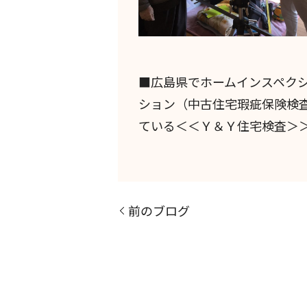
■広島県でホームインスペク
ション（中古住宅瑕疵保険検
ている＜＜Ｙ＆Ｙ住宅検査＞
前のブログ