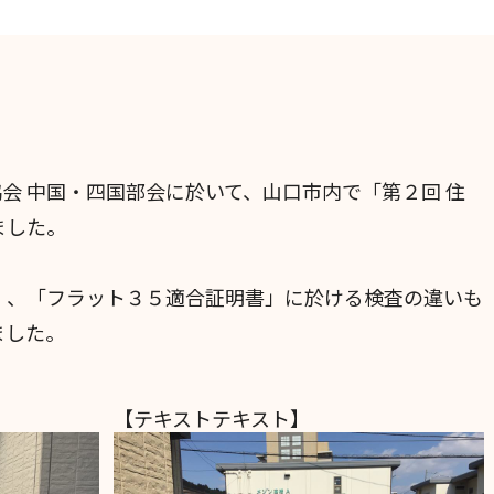
会 中国・四国部会に於いて、山口市内で「第２回 住
ました。
」、「フラット３５適合証明書」に於ける検査の違いも
ました。
【テキストテキスト】