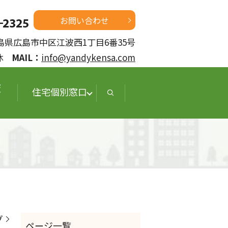
お問い合わせ
 広島県広島市中区江波西1丁目6番35号
定休
MAIL：
info@yandykensa.com
査
住宅個別窓口
グ