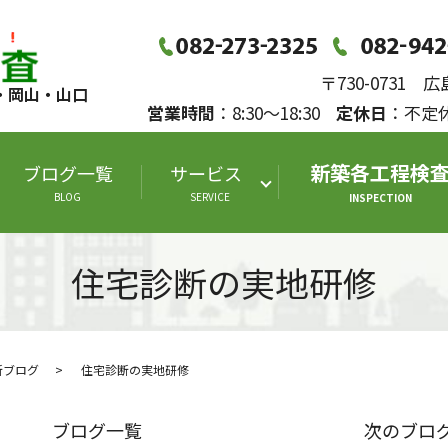
〒730-0731
・岡山・山口
営業時間
：8:30～18:30
定休日
：不
新築各工程検
ブログ一覧
サービス
BLOG
SERVICE
INSPECTION
住宅診断の実地研修
断ブログ
住宅診断の実地研修
ブログ一覧
次のブロ