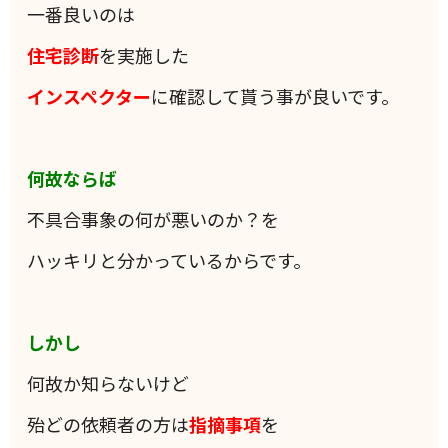
一番良いのは
住宅診断
を実施した
インスペクター
に確認して貰う事が良いです。
何故ならば
不具合事象の何が悪いのか？を
ハッキリと分かっているからです。
しかし
何故か知らないけど
殆どの依頼者の方は
指摘事項
を