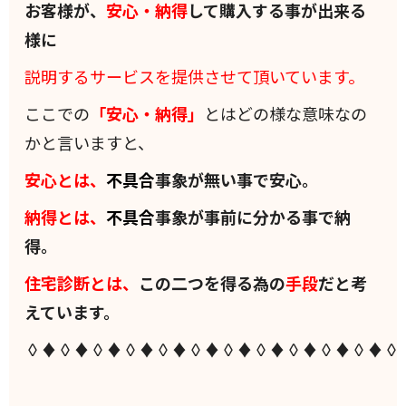
お客様が、
安心・納得
して購入する事が出来る
様に
説明するサービスを提供させて頂いています。
ここでの
「安心・納得」
とはどの様な意味なの
かと言いますと、
安心とは、
不具合
事象が無い事で安心。
納得とは、
不具合
事象が事前に分かる事で納
得。
住宅診断とは、
この二つを得る為の
手段
だと考
えています。
◊♦◊♦◊♦◊♦◊♦◊♦◊♦◊♦◊♦◊♦◊♦◊