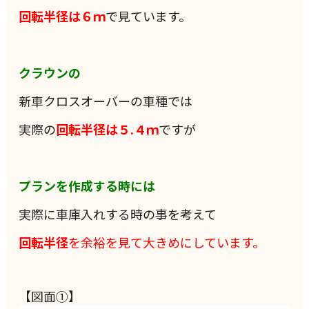
回転半径は６ｍ
で見ています。
クラウンの
新車クロスオーバーの車種では
実際の
回転半径は５.４ｍ
ですが
プランを作成する時には
実際に車庫入れする時の事を考えて
回転半径
を余裕を見て大きめにしています。
【図面①】