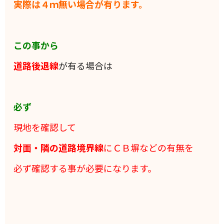
実際は４ｍ無い場合が有ります。
この事から
道路後退線
が有る場合は
必ず
現地を確認して
対面・隣の道路境界線
にＣＢ塀などの有無を
必ず確認する事が必要になります。