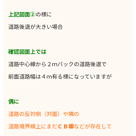
上記図面②
の様に
道路後退が大きい場合
確認図面上では
道路中心線から２ｍバックの道路後退で
前面道路幅は４ｍ有る様になっていますが
偶に
道路の反対側（対面）や隣の
道路境界線上にまだ
ＣＢ塀
などが
存在して