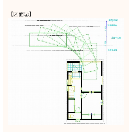
【図面②】