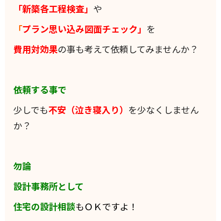
「新築各工程検査」
や
「
プラン思い込み図面チェック」
を
費用対効果
の事も考えて依頼してみませんか？
依頼する事で
少しでも
不安（泣き寝入り）
を少なくしません
か？
勿論
設計事務所として
住宅の設計相談
もＯＫですよ！