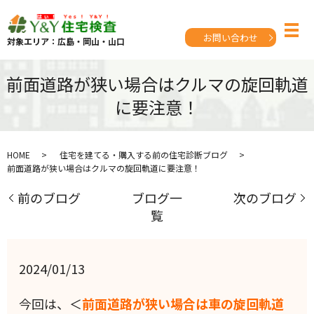
お問い合わせ
対象エリア：広島・岡山・山口
前面道路が狭い場合はクルマの旋回軌道
に要注意！
HOME
住宅を建てる・購入する前の住宅診断ブログ
前面道路が狭い場合はクルマの旋回軌道に要注意！
前のブログ
ブログ一
次のブログ
覧
2024/01/13
今回は、＜
前面道路が狭い場合は車の旋回軌道