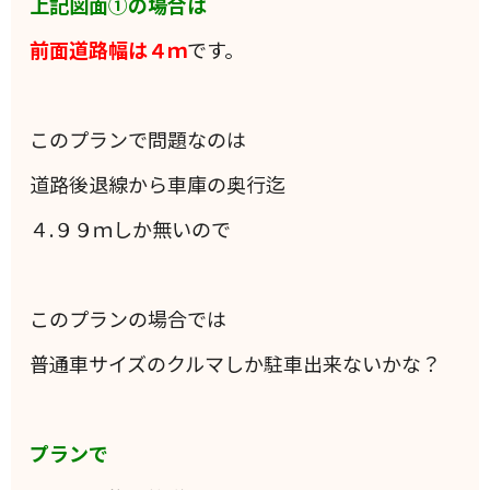
上記図面①の場合は
前面道路幅は４ｍ
です。
このプランで問題なのは
道路後退線から車庫の奥行迄
４.９９ｍしか無いので
このプランの場合では
普通車サイズのクルマしか駐車出来ないかな？
プランで