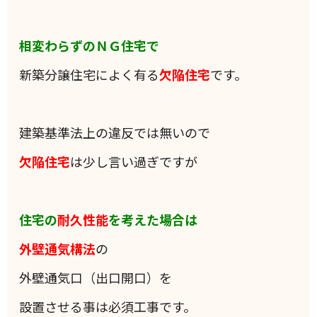
相変わらずのＮＧ住宅で
新築分譲住宅によく有る
欠陥住宅
です。
建築基準法上の違反では無いので
欠陥住宅
は少し言い過ぎですが
住宅の
耐久性能
を考えた場合は
外壁通気構法
の
外壁通気口（出口開口）を
設置させる事は必須工事です。