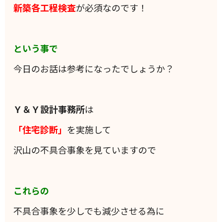
新築各工程検査
が必須なのです！
という事で
今日のお話は参考になったでしょうか？
Ｙ＆Ｙ設計事務所
は
「住宅診断」
を実施して
沢山の不具合事象を見ていますので
これらの
不具合事象を少しでも減少させる為に