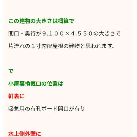
この建物の大きさは概算で
間口・奥行が９.１００×４.５５０の大きさで
片流れの１寸勾配屋根の建物と思われます。
で
小屋裏換気口の位置は
軒裏に
吸気用の有孔ボード開口が有り
水上側外壁に