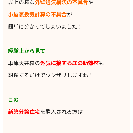
以上の様な
外壁通気構法の不具合
や
小屋裏換気計算の不具合
が
簡単に分かってしまいました！
経験上から見て
車庫天井裏の
外気に接する床の断熱材
も
想像するだけでウンザリしますね！
この
新築分譲住宅
を購入される方は