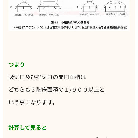
つまり
吸気口及び排気口の開口面積は
どちらも３階床面積の１/９００以上と
いう事になります。
計算して見ると