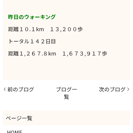
昨日のウォーキング
距離１０.１km １３,２００歩
トータル１４２日目
距離１,２６７.８km １,６７３,９１７歩
前のブログ
ブログ一
次のブログ
覧
HOME