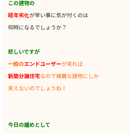
この建物の
経年劣化
が早い事に気が付くのは
何時になるでしょうか？
悲しいですが
一般の
エンドユーザー
が見れば
新築分譲住宅
なので綺麗な建物にしか
見えないのでしょうね！
今日の纏めとして