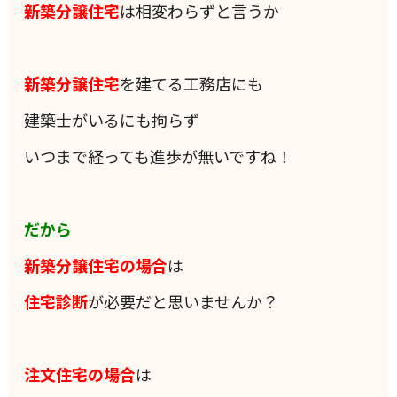
新築分譲住宅
は相変わらずと言うか
新築分譲住宅
を建てる工務店にも
建築士がいるにも拘らず
いつまで経っても進歩が無いですね！
だから
新築分譲住宅の場合
は
住宅診断
が必要だと思いませんか？
注文住宅の場合
は