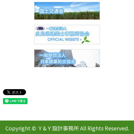
Copyright © Ｙ&Ｙ設計事務所 All Rights Reserved.