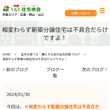
お問い合わせ
対象エリア：広島・岡山・山口
相変わらず新築分譲住宅は不具合だらけ
ですよ！
HOME
住宅を建てる・購入する前の住宅診断ブログ
相変わらず新築分譲住宅は不具合だらけですよ！
前のブログ
ブログ一
次のブログ
覧
2024/01/30
今回は、＜
相変わらず新築分譲住宅は不具合だ