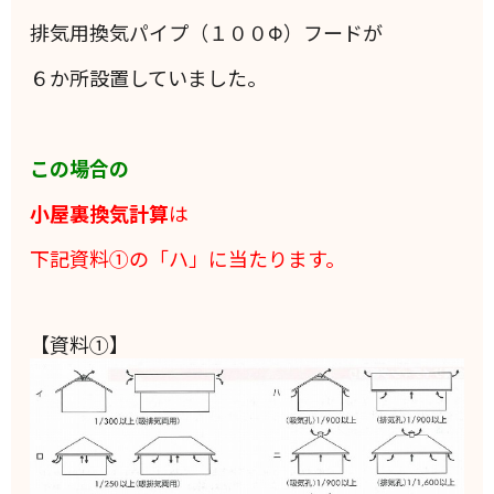
排気用換気パイプ（１００Φ）フードが
６か所設置していました。
この場合の
小屋裏換気計算
は
下記資料①の「ハ」に当たります。
【資料①】