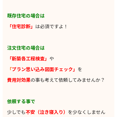
既存住宅の場合は
「住宅診断」
は必須ですよ！
注文住宅の場合は
「新築各工程検査」
や
「
プラン思い込み図面チェック」
を
費用対効果
の事も考えて依頼してみませんか？
依頼する事で
少しでも
不安（泣き寝入り）
を少なくしません