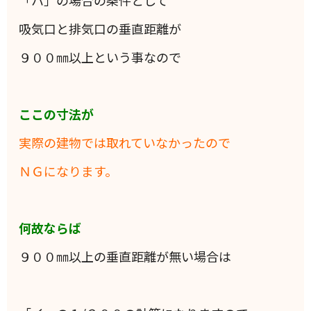
「ハ」の場合の条件として
吸気口と排気口の垂直距離が
９００㎜以上という事なので
ここの寸法が
実際の建物では取れていなかったので
ＮＧになります。
何故ならば
９００㎜以上の垂直距離が無い場合は