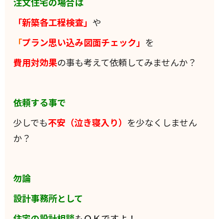
注文住宅の場合は
「新築各工程検査」
や
「
プラン思い込み図面チェック」
を
費用対効果
の事も考えて依頼してみませんか？
依頼する事で
少しでも
不安（泣き寝入り）
を少なくしません
か？
勿論
設計事務所として
住宅の設計相談
もＯＫですよ！