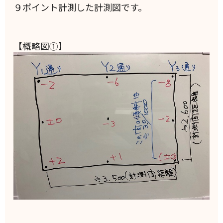
９ポイント計測した計測図です。
【概略図①】