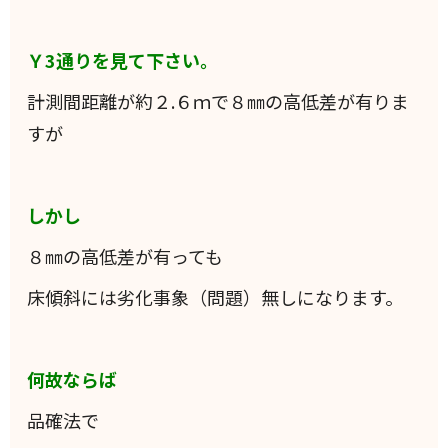
Ｙ3通りを見て下さい。
計測間距離が約２.６ｍで８㎜の高低差が有りま
すが
しかし
８㎜の高低差が有っても
床傾斜には劣化事象（問題）無しになります。
何故ならば
品確法で