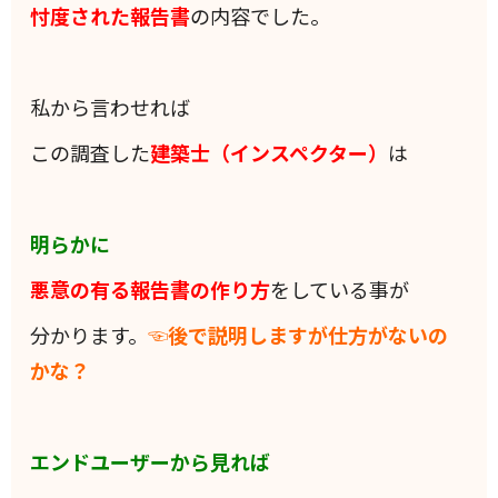
忖度された報告書
の内容でした。
私から言わせれば
この調査した
建築士（インスペクター）
は
明らかに
悪意の有る報告書の作り方
をしている事が
分かります。
☜後で説明しますが仕方がないの
かな？
エンドユーザーから見れば