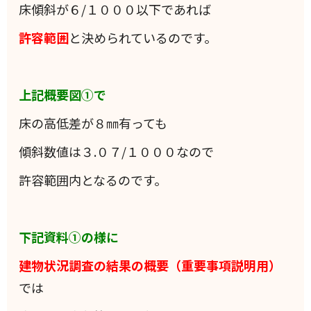
床傾斜が６/１０００以下であれば
許容範囲
と決められているのです。
上記概要図①で
床の高低差が８㎜有っても
傾斜数値は３.０７/１０００なので
許容範囲内となるのです。
下記資料①の様に
建物状況調査の結果の概要（重要事項説明用）
では