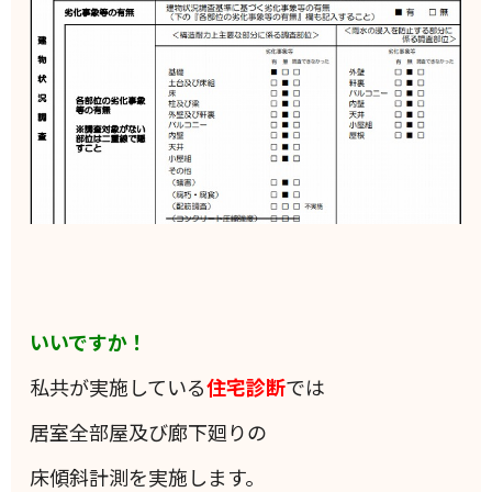
いいですか！
私共が実施している
住宅診断
では
居室全部屋及び廊下廻りの
床傾斜計測を実施します。