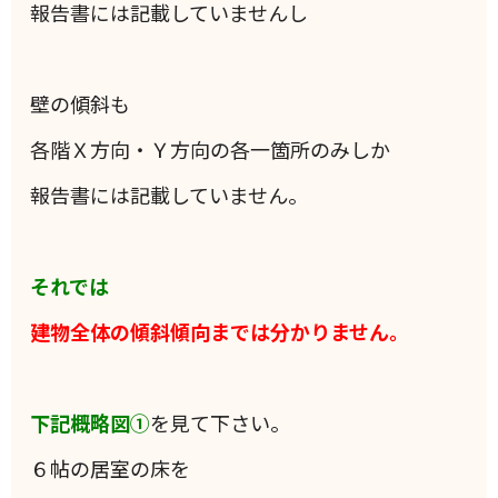
報告書には記載していませんし
壁の傾斜も
各階Ｘ方向・Ｙ方向の各一箇所のみしか
報告書には記載していません。
それでは
建物全体の傾斜傾向までは分かりません。
下記概略図①
を見て下さい。
６帖の居室の床を