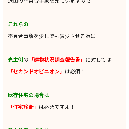
沢山の不具合事象を見ていますので
これらの
不具合事象を少しでも減少させる為に
売主側
の
「建物状況調査報告書」
に対しては
「セカンドオピニオン」
は必須！
既存住宅の場合は
「住宅診断」
は必須ですよ！