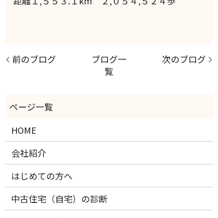
距離１,５５３.１km ２,０５４,５２４歩
前のブログ
ブログ一
次のブログ
覧
HOME
会社紹介
はじめての方へ
中古住宅（自宅）の診断