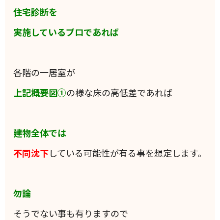
住宅診断を
実施しているプロであれば
各階の一居室が
上記概要図①
の様な床の高低差であれば
建物全体では
不同沈下
している可能性が有る事を想定します。
勿論
そうでない事も有りますので