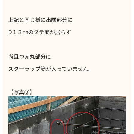
上記と同じ様に出隅部分に
D１３㎜のタテ筋が居らず
尚且つ赤丸部分に
スターラップ筋が入っていません。
【写真③】