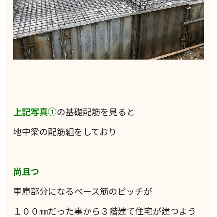
上記写真①
の基礎配筋を見ると
地中梁の配筋組をしており
尚且つ
車庫部分になるベース筋のピッチが
１００㎜だった事から３階建て住宅が建つよう