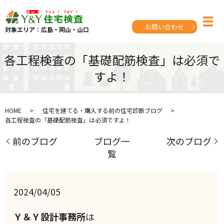
お問い合わせ
対象エリア：広島・岡山・山口
各工程検査の「基礎配筋検査」は必須で
すよ！
HOME
住宅を建てる・購入する前の住宅診断ブログ
各工程検査の「基礎配筋検査」は必須ですよ！
前のブログ
ブログ一
次のブログ
覧
2024/04/05
Ｙ＆Ｙ設計事務所
は