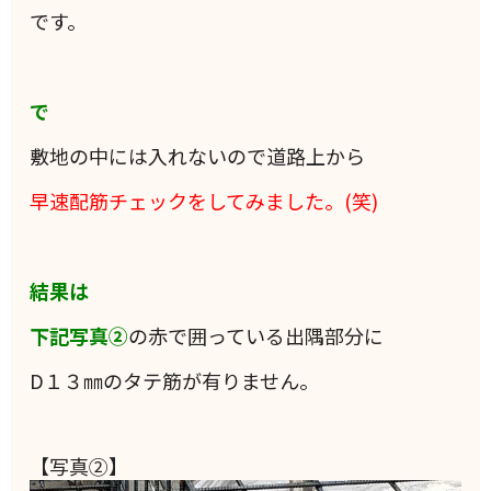
です。
で
敷地の中には入れないので道路上から
早速配筋チェックをしてみました。(笑)
結果は
下記写真②
の赤で囲っている出隅部分に
D１３㎜のタテ筋が有りません。
【写真②】