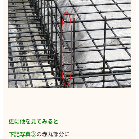
更に他を見てみると
下記写真③
の赤丸部分に