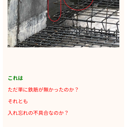
これは
ただ単に鉄筋が無かったのか？
それとも
入れ忘れの不具合なのか？