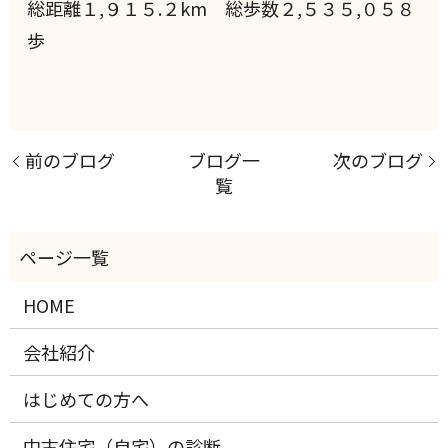
総距離１,９１５.２km 総歩数２,５３５,０５８
歩
前のブログ
ブログ一
次のブログ
覧
HOME
会社紹介
はじめての方へ
中古住宅（自宅）の診断