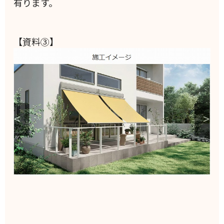
有ります。
【資料③】