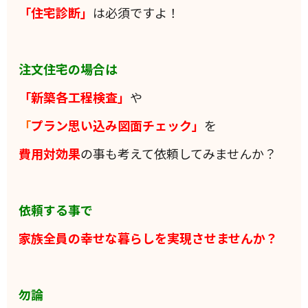
「住宅診断」
は必須ですよ！
注文住宅の場合は
「新築各工程検査」
や
「
プラン思い込み図面チェック」
を
費用対効果
の事も考えて依頼してみませんか？
依頼する事で
家族全員の
幸せな暮らしを実現させませんか？
勿論