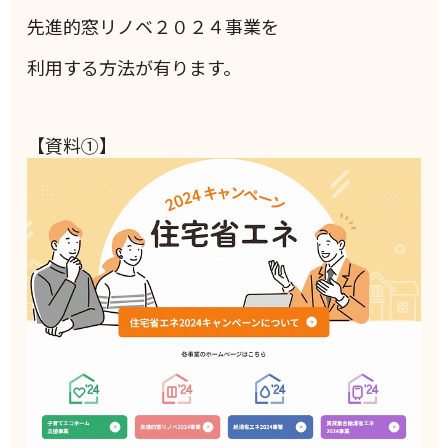
先進的窓リノベ２０２４事業を
利用する方法が有ります。
【資料①】