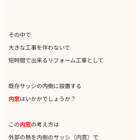
その中で
大きな工事を伴わないで
短時間で出来るリフォーム工事として
既存サッシの
内側
に設置する
内窓
はいかかでしょうか？
この
内窓
の考え方は
外部の熱を内側のサッシ（内窓）で