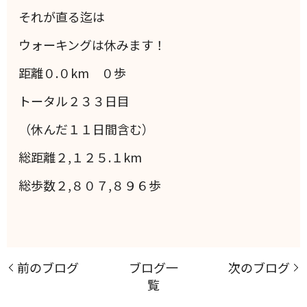
それが直る迄は
ウォーキングは休みます！
距離０.０km ０歩
トータル２３３日目
（休んだ１１日間含む）
総距離２,１２５.１km
総歩数２,８０７,８９６歩
前のブログ
ブログ一
次のブログ
覧