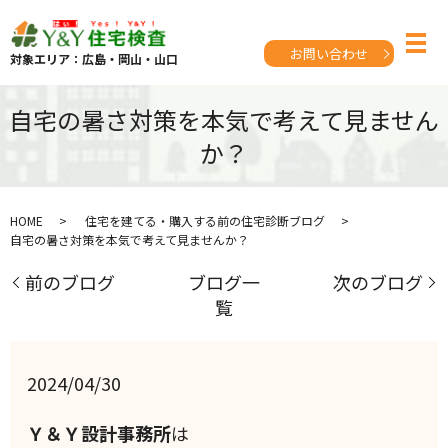
お問い合わせ
対象エリア：広島・岡山・山口
自宅の暑さ対策を本気で考えて見ません
か？
HOME
住宅を建てる・購入する前の住宅診断ブログ
自宅の暑さ対策を本気で考えて見ませんか？
前のブログ
ブログ一
次のブログ
覧
2024/04/30
Ｙ＆Ｙ設計事務所
は