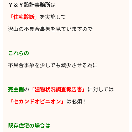
Ｙ＆Ｙ設計事務所
は
「住宅診断」
を実施して
沢山の不具合事象を見ていますので
これらの
不具合事象を少しでも減少させる為に
売主側
の
「建物状況調査報告書」
に対しては
「セカンドオピニオン」
は必須！
既存住宅の場合は