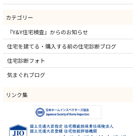
『Y&Y住宅検査』からのお知らせ
住宅を建てる・購入する前の住宅診断ブログ
住宅診断フォト
気まぐれブログ