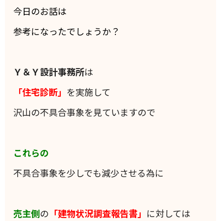
今日のお話は
参考になったでしょうか？
Ｙ＆Ｙ設計事務所
は
「住宅診断」
を実施して
沢山の不具合事象を見ていますので
これらの
不具合事象を少しでも減少させる為に
売主側
の
「建物状況調査報告書」
に対しては