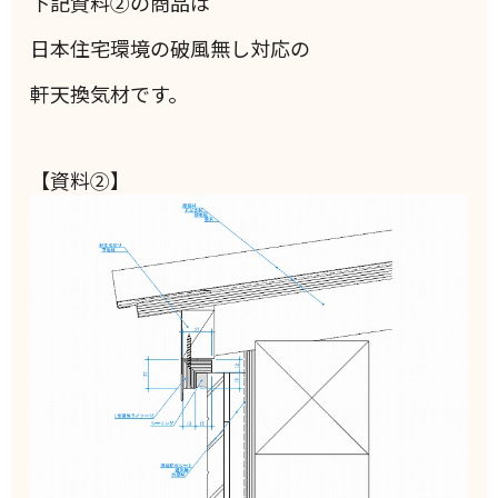
下記資料②の商品は
日本住宅環境の破風無し対応の
軒天換気材です。
【資料②】