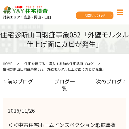
お問い合わせ
対象エリア：広島・岡山・山口
住宅診断山口瑕疵事象032「外壁モルタル
仕上げ面にカビが発生」
HOME
住宅を建てる・購入する前の住宅診断ブログ
住宅診断山口瑕疵事象032「外壁モルタル仕上げ面にカビが発生」
前のブログ
ブログ一
次のブログ
覧
2016/11/26
＜＜中古住宅ホームインスペクション瑕疵事象