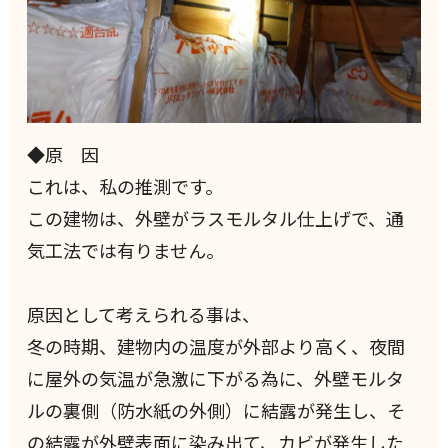
◆原 因
これは、私の推測です。
この建物は、外壁がラスモルタル仕上げで、通
気工法では有りません。
原因として考えられる事は、
冬の時期、建物内の温度が外部より高く、夜間
に屋外の気温が急激に下がる為に、外壁モルタ
ルの裏側（防水紙の外側）に結露が発生し、そ
の結露が外壁表面に染み出て、カビが発生した