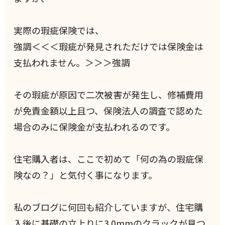
実際の瑕疵保険では、
強調＜＜＜瑕疵が発見されただけでは保険金は
支払われません。＞＞＞強調
その瑕疵が原因で二次被害が発生し、修補費用
が免責金額以上且つ、保険法人の調査で認めた
場合のみに保険金が支払われるのです。
住宅購入者は、ここで初めて「何の為の瑕疵保
険なの？」と気付く事になります。
私のブログに何回も紹介していますが、住宅購
入後に基礎の立上りに3.0mmのクラックが見つ