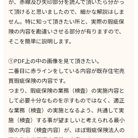
が、赤線及び矢印部分を読んで頂いたら分かっ
て頂けると思いましたので、細かな解説はしま
せん。特に知って頂きたい所と、実際の瑕疵保
険の内容を勘違いさせる部分が有りますので、
そこを簡単に説明します。
①PDF上の中の画像を見て頂きたい。
二番目に赤ラインをしている内容が既存住宅売
買瑕疵保険の内容です。
つまり、瑕疵保険の業務（検査）の実施内容と
して必要十分なものを示すものではなく、適正
な業務（検査）の実施となるよう、共通して実
施（検査）する事が望ましいと考えられる最小
限の内容（検査内容）が、ほぼ瑕疵保険法人の