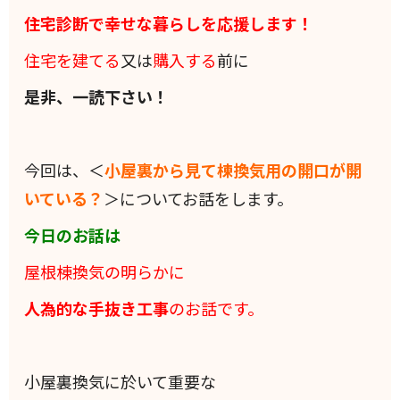
住宅診断で幸せな暮らしを応援します！
住宅を建てる
又は
購入する
前に
是非、一読下さい！
今回は、＜
小屋裏から見て棟換気用の開口が開
いている？
＞についてお話をします。
今日のお話は
屋根棟換気の明らかに
人為的な手抜き工事
のお話です。
小屋裏換気に於いて重要な