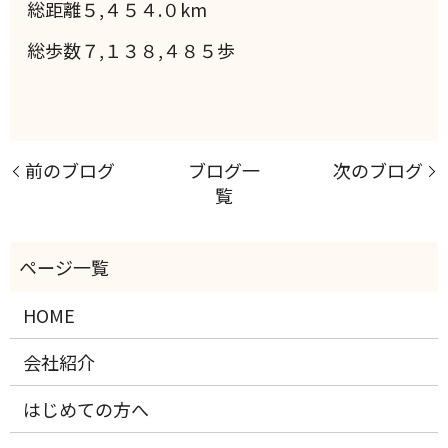
総距離５,４５４.０km
総歩数７,１３８,４８５歩
前のブログ
ブログ一
次のブログ
覧
HOME
会社紹介
はじめての方へ