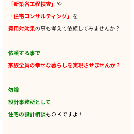
「新築各工程検査」
や
「住宅コンサルティング」
を
費用対効果
の事も考えて依頼してみませんか？
依頼する事で
家族全員の
幸せな暮らしを実現させませんか？
勿論
設計事務所として
住宅の設計相談
もＯＫですよ！