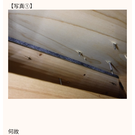
【写真①】
何故