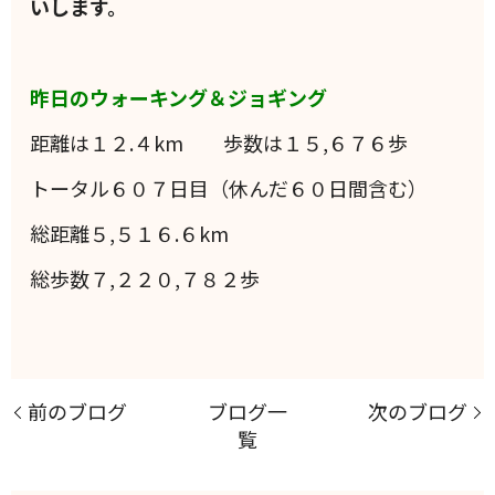
いします。
昨日のウォーキング＆ジョギング
距離は１２.４km 歩数は１５,６７６歩
トータル６０７日目（休んだ６０日間含む）
総距離５,５１６.６km
総歩数７,２２０,７８２歩
前のブログ
ブログ一
次のブログ
覧