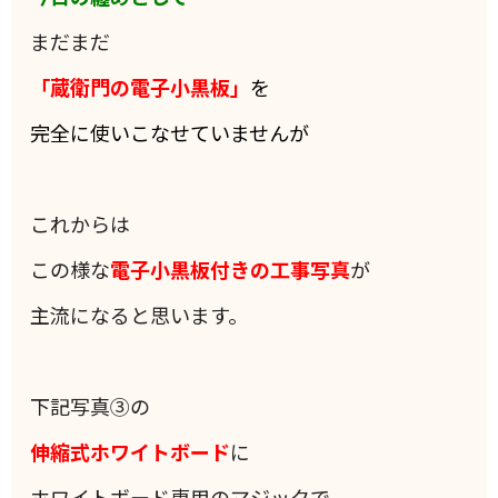
まだまだ
「蔵衛門の電子小黒板」
を
完全に使いこなせていませんが
これからは
この様な
電子小黒板付きの工事写真
が
主流になると思います。
下記写真③の
伸縮式ホワイトボード
に
ホワイトボード専用のマジックで