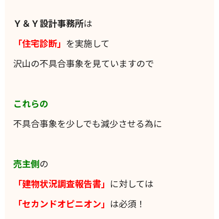
Ｙ＆Ｙ設計事務所
は
「住宅診断」
を実施して
沢山の不具合事象を見ていますので
これらの
不具合事象を少しでも減少させる為に
売主側
の
「建物状況調査報告書」
に対しては
「セカンドオピニオン」
は必須！