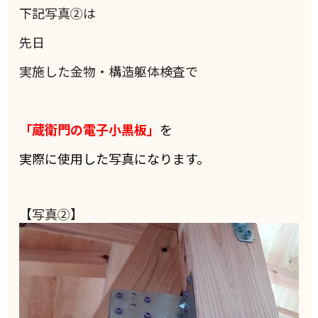
下記写真②は
先日
実施した金物・構造躯体検査で
「蔵衛門の電子小黒板」
を
実際に使用した写真になります。
【写真②】