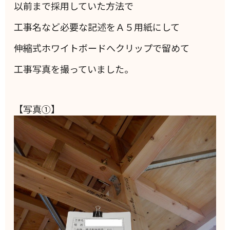
以前まで採用していた方法で
工事名など必要な記述をＡ５用紙にして
伸縮式ホワイトボードへクリップで留めて
工事写真を撮っていました。
【写真①】