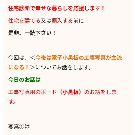
住宅診断で幸せな暮らしを応援します！
住宅を建てる
又は
購入する
前に
是非、一読下さい！
今回は、＜
今後は電子小黒板の工事写真が主流
になる！
＞についてお話をします。
今日のお話は
工事写真用のボード
（小黒板）
のお話をしま
す。
写真①は