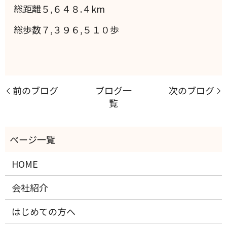
総距離５,６４８.４km
総歩数７,３９６,５１０歩
前のブログ
ブログ一
次のブログ
覧
HOME
会社紹介
はじめての方へ