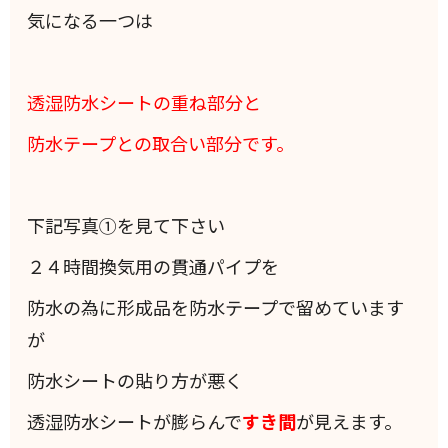
気になる一つは
透湿防水シートの重ね部分と
防水テープとの取合い部分です。
下記写真①を見て下さい
２４時間換気用の貫通パイプを
防水の為に形成品を防水テープで留めています
が
防水シートの貼り方が悪く
透湿防水シートが膨らんで
すき間
が見えます。