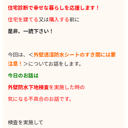
住宅診断で幸せな暮らしを応援します！
住宅を建てる
又は
購入する
前に
是非、一読下さい！
今回は、＜
外壁透湿防水シートのすき間には要
注意！
＞についてお話をします。
今日のお話は
外壁防水下地検査
を実施した時の
気になる不具合のお話です。
検査を実施して