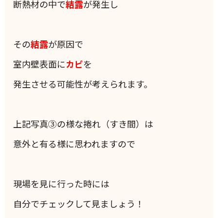
断熱材の中で
結露
が発生し
その
結露
が原因で
室内壁表面に
カビ
を
発生させる可能性が考えられます。
上記写真③の様な捲れ（すき間）は
意外と有る様に思われますので
現場を見に行った時には
自分でチェックして見ましょう！