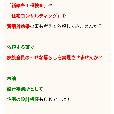
「新築各工程検査」
や
「住宅コンサルティング」
を
費用対効果
の事も考えて依頼してみませんか？
依頼する事で
家族全員の
幸せな暮らしを実現させませんか？
勿論
設計事務所として
住宅の設計相談
もＯＫですよ！