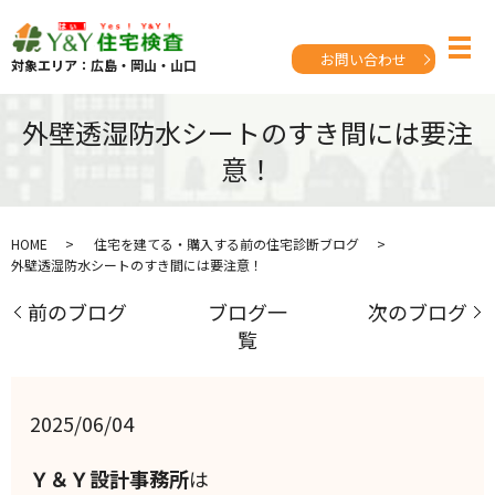
お問い合わせ
対象エリア：広島・岡山・山口
外壁透湿防水シートのすき間には要注
意！
HOME
住宅を建てる・購入する前の住宅診断ブログ
外壁透湿防水シートのすき間には要注意！
前のブログ
ブログ一
次のブログ
覧
2025/06/04
Ｙ＆Ｙ設計事務所
は