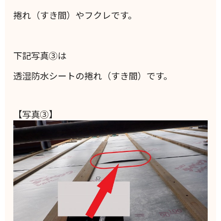
捲れ（すき間）やフクレです。
下記写真③は
透湿防水シートの捲れ（すき間）です。
【写真③】