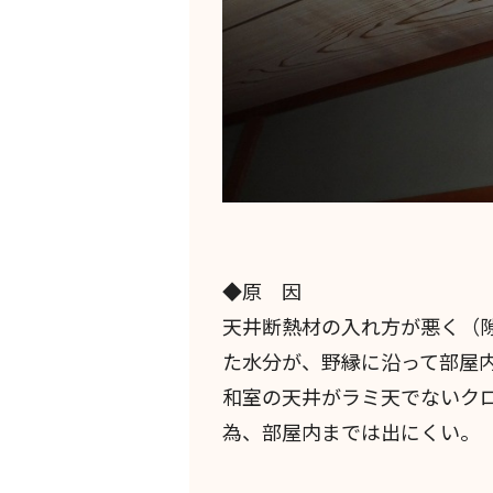
◆原 因
天井断熱材の入れ方が悪く（
た水分が、野縁に沿って部屋
和室の天井がラミ天でないク
為、部屋内までは出にくい。