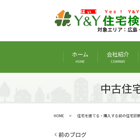
対象エリア：広島
ホーム
会社紹介
HOME
COMPANY
中古住
HOME
住宅を建てる・購入する前の住宅診
前のブログ