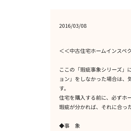
2016/03/08
＜＜中古住宅ホームインスペ
ここの「瑕疵事象シリーズ」
ョン」をしなかった場合は、
す。
住宅を購入する前に、必ずホ
瑕疵が分かれば、それに合っ
◆事 象