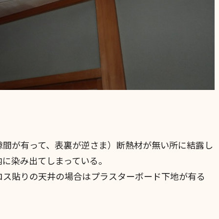
隙間が有って、表裏が逆さま）断熱材が無い所に結露し
内に染み出てしまっている。
ロス貼りの天井の場合はプラスターボード下地が有る