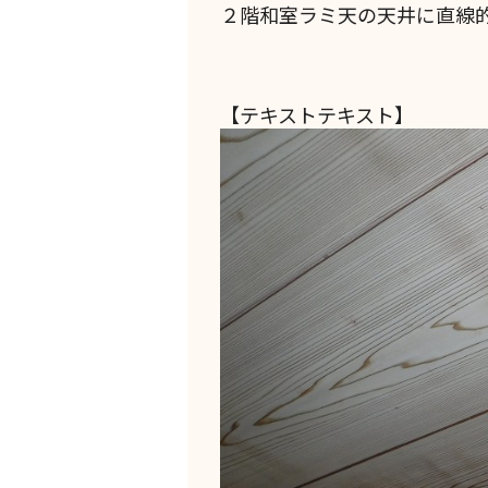
２階和室ラミ天の天井に直線
【テキストテキスト】