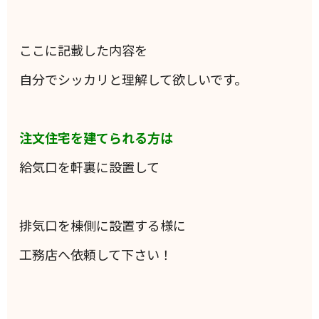
ここに記載した内容を
自分でシッカリと理解して欲しいです。
注文住宅を建てられる方は
給気口を軒裏に設置して
排気口を棟側に設置する様に
工務店へ依頼して下さい！