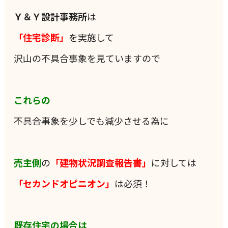
Ｙ＆Ｙ設計事務所
は
「住宅診断」
を実施して
沢山の不具合事象を見ていますので
これらの
不具合事象を少しでも減少させる為に
売主側
の
「建物状況調査報告書」
に対しては
「セカンドオピニオン」
は必須！
既存住宅の場合は