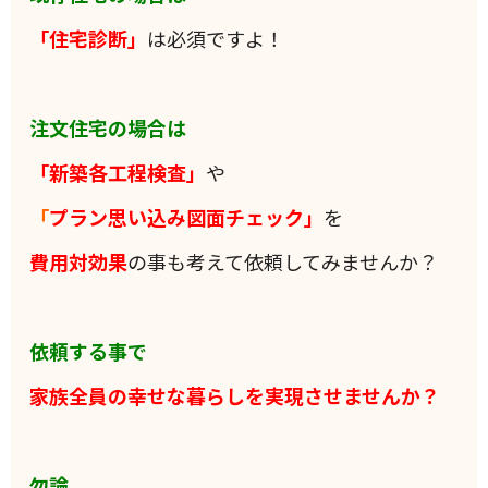
「住宅診断」
は必須ですよ！
注文住宅の場合は
「新築各工程検査」
や
「
プラン思い込み図面チェック」
を
費用対効果
の事も考えて依頼してみませんか？
依頼する事で
家族全員の
幸せな暮らしを実現させませんか？
勿論