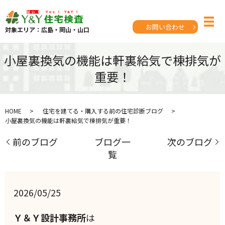
お問い合わせ
対象エリア：広島・岡山・山口
小屋裏換気の機能は軒裏給気で棟排気が
重要！
HOME
住宅を建てる・購入する前の住宅診断ブログ
小屋裏換気の機能は軒裏給気で棟排気が重要！
前のブログ
ブログ一
次のブログ
覧
2026/05/25
Ｙ＆Ｙ設計事務所
は