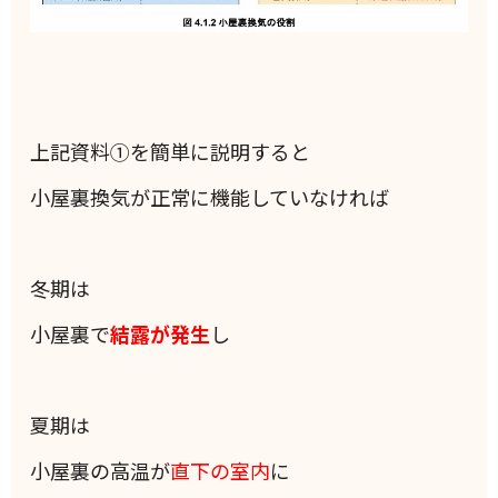
上記資料①を簡単に説明すると
小屋裏換気が正常に機能していなければ
冬期は
小屋裏で
結露が発生
し
夏期は
小屋裏の高温が
直下の室内
に