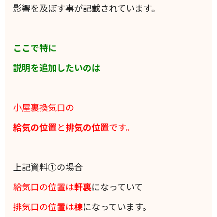
影響を及ぼす事が記載されています。
ここで特に
説明を追加したいのは
小屋裏換気口の
給気の位置
と
排気の位置
です。
上記資料①の場合
給気口の位置は
軒裏
になっていて
排気口の位置は
棟
になっています。