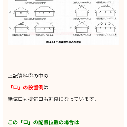
上記資料②の中の
「ロ」の設置例
は
給気口も排気口も軒裏になっています。
この「ロ」の配置位置の場合は