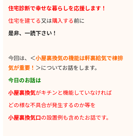
住宅診断で幸せな暮らしを応援します！
住宅を建てる
又は
購入する
前に
是非、一読下さい！
今回は、＜
小屋裏換気の機能は軒裏給気で棟排
気が重要！
＞についてお話をします。
今日のお話は
小屋裏換気
がキチンと機能していなければ
どの様な不具合が発生するのか等を
小屋裏換気口
の設置例も含めたお話です。