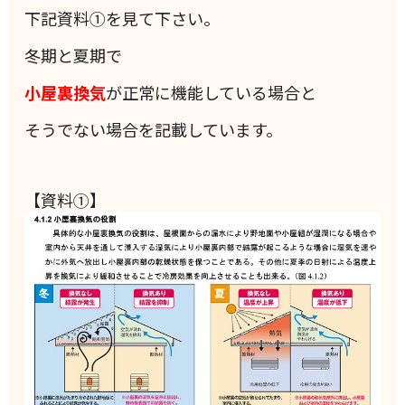
下記資料①を見て下さい。
冬期と夏期で
小屋裏換気
が正常に機能している場合と
そうでない場合を記載しています。
【資料①】