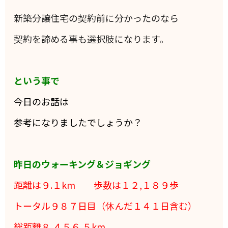
新築分譲住宅の契約前に分かったのなら
契約を諦める事も選択肢になります。
という事で
今日のお話は
参考になりましたでしょうか？
昨日のウォーキング＆ジョギング
距離は９.１
km 歩数は１２,１８９
歩
トータル９８７日目（休んだ１４１日含む）
総距離８,４５６.５km