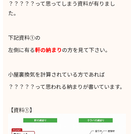
？？？？？って思ってしまう資料が有りまし
た。
下記資料①の
左側に有る
軒の納まり
の方を見て下さい。
小屋裏換気を計算されている方であれば
？？？？？って思われる納まりが書いています。
【資料①】