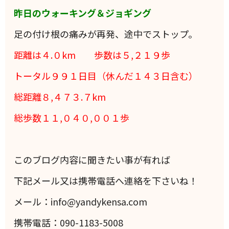
昨日のウォーキング＆ジョギング
足の付け根の痛みが再発、途中でストップ。
距離は４.０
km 歩数は５,２１９
歩
トータル９９１日目（休んだ１４３日含む）
総距離８,４７３.７km
総歩数１１,０４０,００１歩
このブログ内容に聞きたい事が有れば
下記メール又は携帯電話へ連絡を下さいね！
メール：info@yandykensa.com
携帯電話：090-1183-5008