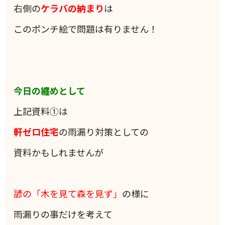
右側の
ケラバの納まり
は
このポンチ絵で問題は有りません！
今日の纏めとして
上記資料①は
軒ゼロ住宅
の雨漏り対策としての
資料かもしれませんが
諺の「木を見て森を見ず」
の様に
雨漏りの事だけを考えて