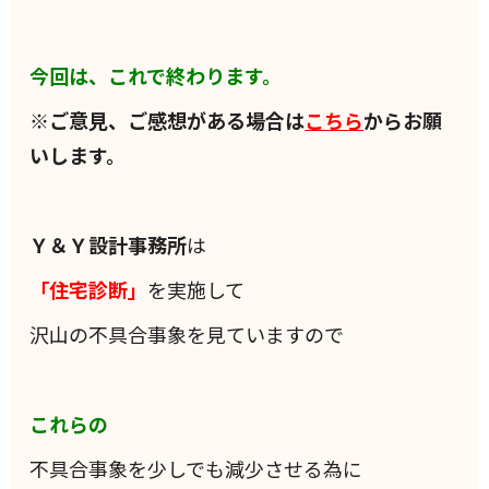
今回は、これで終わります。
※ご意見、ご感想がある場合は
こちら
からお願
いします。
Ｙ＆Ｙ設計事務所
は
「住宅診断」
を実施して
沢山の不具合事象を見ていますので
これらの
不具合事象を少しでも減少させる為に