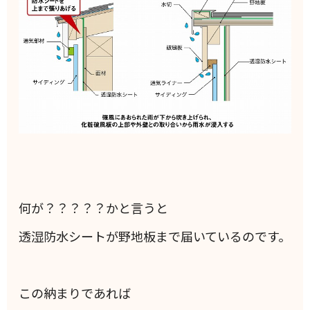
何が？？？？？かと言うと
透湿防水シートが野地板まで届いているのです。
この納まりであれば