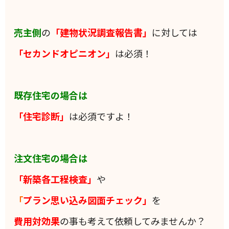
売主側
の
「建物状況調査報告書」
に対しては
「セカンドオピニオン」
は必須！
既存住宅の場合は
「住宅診断」
は必須ですよ！
注文住宅の場合は
「新築各工程検査」
や
「
プラン思い込み図面チェック」
を
費用対効果
の事も考えて依頼してみませんか？