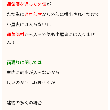
通気層を通った外気
が
ただ単に
通気部材
から外部に排出されるだけで
小屋裏には入らないし
通気部材
から入る外気も小屋裏には入りませ
ん！
雨漏りに関しては
室内に雨水が入らないから
良いのかもしれませんが
建物の多くの場合