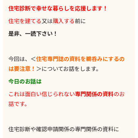
住宅診断で幸せな暮らしを応援します！
住宅を建てる
又は
購入する
前に
是非、一読下さい！
今回は、＜
住宅専門誌
の資料を鵜呑みにするの
は要注意！
＞についてお話をします。
今日のお話は
これは面白い信じられない
専門関係の資料
のお
話です。
住宅診断や確認申請関係の専門関係の資料に