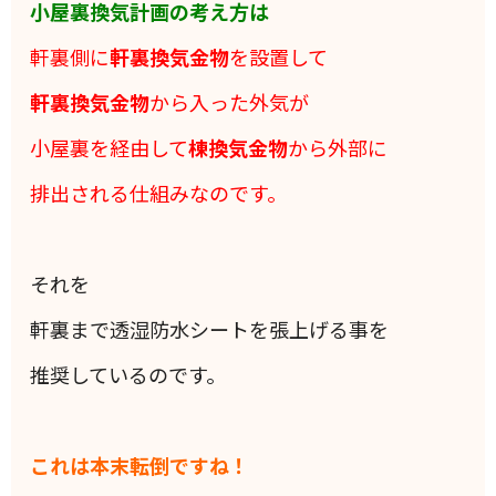
小屋裏換気計画の考え方は
軒裏側に
軒裏換気金物
を設置して
軒裏換気金物
から入った外気が
小屋裏を経由して
棟換気金物
から外部に
排出される仕組みなのです。
それを
軒裏まで透湿防水シートを張上げる事を
推奨しているのです。
これは本末転倒ですね！