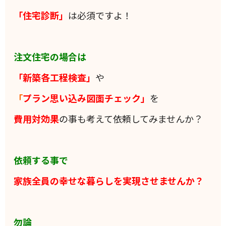
「住宅診断」
は必須ですよ！
注文住宅の場合は
「新築各工程検査」
や
「
プラン思い込み図面チェック」
を
費用対効果
の事も考えて依頼してみませんか？
依頼する事で
家族全員の
幸せな暮らしを実現させませんか？
勿論