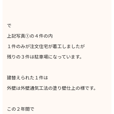
で
上記写真①の４件の内
１件のみが注文住宅が着工しましたが
残りの３件は駐車場になっています。
建替えられた１件は
外壁は外壁通気工法の塗り壁仕上の様です。
この２年間で