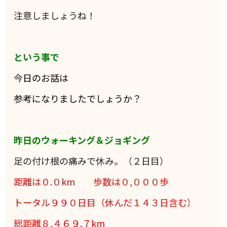
注意しましょうね！
という事で
今日のお話は
参考になりましたでしょうか？
昨日のウォーキング＆ジョギング
足の付け根の痛みで休み。（２日目）
距離は０.０
km 歩数は０,０００
歩
トータル９９０日目（休んだ１４３日含む）
総距離８,４６９.７km