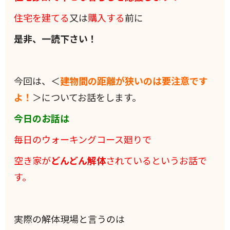
住宅を建てる
又は
購入する
前に
是非、一読下さい！
今回は、＜
建物間の距離が狭いのは要注意です
よ！
＞についてお話をします。
今日のお話は
毎日のウォーキングコース廻りで
空き家が
どんどん解体
されているというお話で
す。
実際の解体現場と言うのは