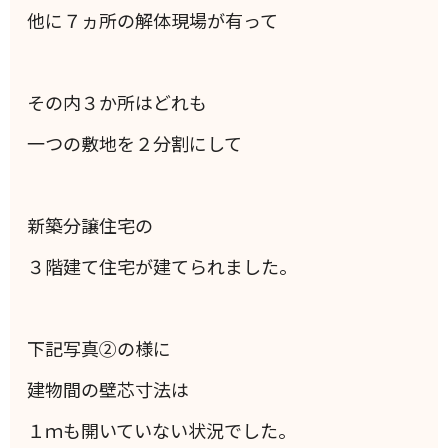
他に７ヵ所の解体現場が有って
その内３か所はどれも
一つの敷地を２分割にして
新築分譲住宅の
３階建て住宅が建てられました。
下記写真②の様に
建物間の壁芯寸法は
１ｍも開いていない状況でした。