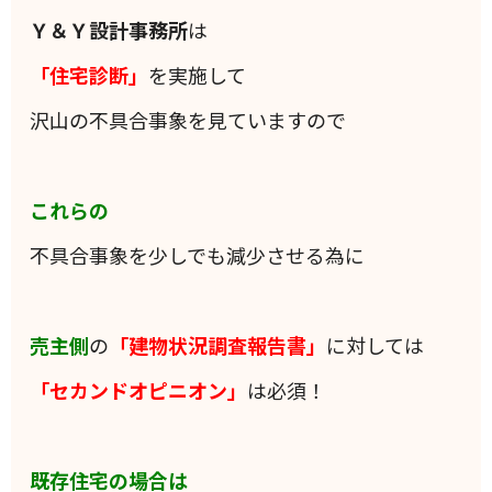
Ｙ＆Ｙ設計事務所
は
「住宅診断」
を実施して
沢山の不具合事象を見ていますので
これらの
不具合事象を少しでも減少させる為に
売主側
の
「建物状況調査報告書」
に対しては
「セカンドオピニオン」
は必須！
既存住宅の場合は