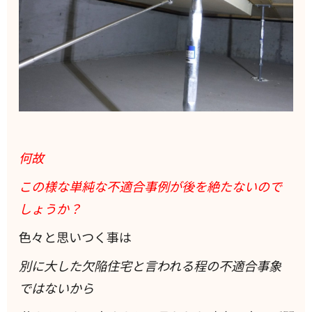
何故
この様な単純な不適合事例が後を絶たないので
しょうか？
色々と思いつく事は
別に大した欠陥住宅と言われる程の不適合事象
ではないから