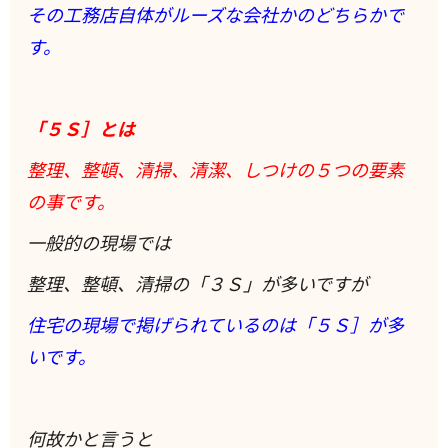
その工務店自体がルーズな会社かのどちらかで
す。
「５Ｓ］とは
整理、整頓、清掃、清潔、しつけの５つの要素
の事です。
一般的の現場では
整理、整頓、清掃の「３Ｓ」が多いですが
住宅の現場で掲げられているのは「５Ｓ］が多
いです。
何故かと言うと