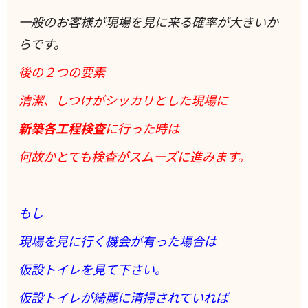
一般のお客様が現場を見に来る確率が大きいか
らです。
後の２つの要素
清潔、しつけがシッカリとした現場に
新築各工程検査
に行った時は
何故かとても検査がスムーズに進みます。
もし
現場を見に行く機会が有った場合は
仮設トイレを見て下さい。
仮設トイレが綺麗に清掃されていれば