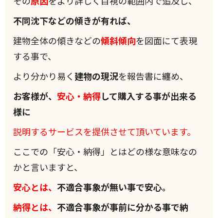
その
原因
をより詳しく目視の範囲内で追及し、
不同沈下などの傾きが有れば、
建物全体の傾きなどの
傾斜
傾向
を図面にて表現
する事で、
より分かり易く
建物の現況
を報告書に纏め、
お客様が、
安心・納得
して購入する事が出来る
様に
説明するサービスを提供させて頂いています。
ここでの「安心・納得」とはどの様な意味なの
かと言いますと、
安心とは、
不適合事象が無い事で安心。
納得とは、
不適合事象が事前に分かる事で納