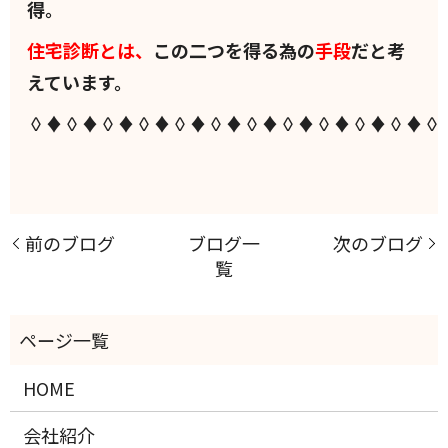
得。
住宅診断とは、
この二つを得る為の
手段
だと考
えています。
◊♦◊♦◊♦◊♦◊♦◊♦◊♦◊♦◊♦◊♦◊♦◊
前のブログ
ブログ一
次のブログ
覧
HOME
会社紹介