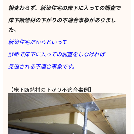
相変わらず、新築住宅の床下に入っての調査で
床下断熱材の下がりの不適合事象がありまし
た。
新築住宅だからといって
診断で床下に入っての調査をしなければ
見逃される不適合事象です。
【床下断熱材の下がり不適合事例】