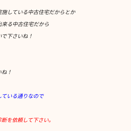
実施している中古住宅だからとか
出来る中古住宅だから
いで下さいね！
いね！
している通りなので
診断を依頼して下さい。