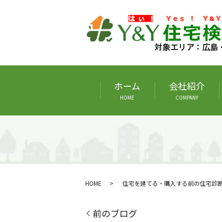
対象エリア：広島
ホーム
会社紹介
HOME
COMPANY
HOME
住宅を建てる・購入する前の住宅診
前のブログ