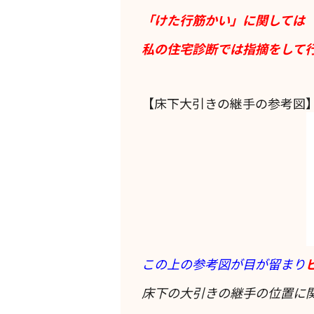
「けた行筋かい」に関しては
私の住宅診断では指摘をして
【床下大引きの継手の参考図
この上の参考図が目が留まり
床下の大引きの継手の位置に