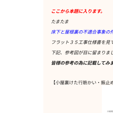
ここから本題に入ります。
たまたま
床下と屋根裏の不適合事象の
フラット３５工事仕様書を見
下記、参考図が目に留まりま
皆様の参考の為に記載してみ
【小屋裏けた行筋かい・振止