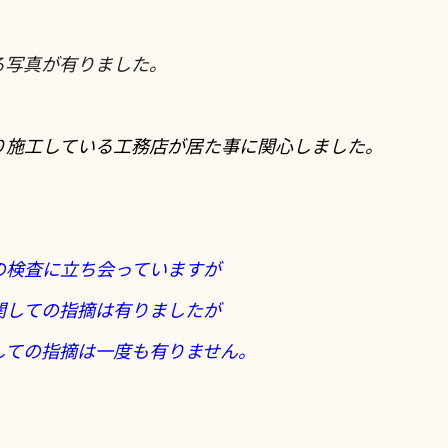
る写真が有りました。
り施工している工務店が居た事に関心しました。
の検査に立ち会っていますが
関しての指摘は有りましたが
しての指摘は一度も有りません。