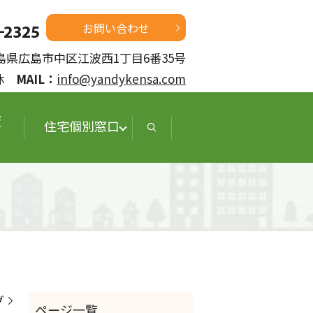
お問い合わせ
 広島県広島市中区江波西1丁目6番35号
定休
MAIL：
info@yandykensa.com
査
住宅個別窓口
グ