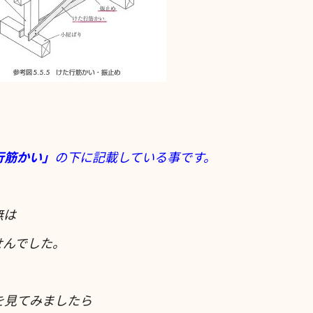
行筋かい」
の下に記載している事です。
無は
せんでした。
を見てみましたら