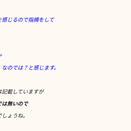
を感じるので指摘をして
か
」なのでは？と感じます。
は記載していますが
では無いので
でしょうね。