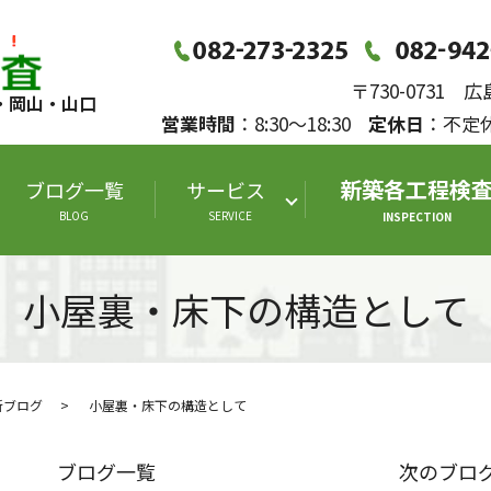
〒730-0731
・岡山・山口
営業時間
：8:30～18:30
定休日
：不
新築各工程検
ブログ一覧
サービス
BLOG
SERVICE
INSPECTION
小屋裏・床下の構造として
断ブログ
小屋裏・床下の構造として
ブログ一覧
次のブロ