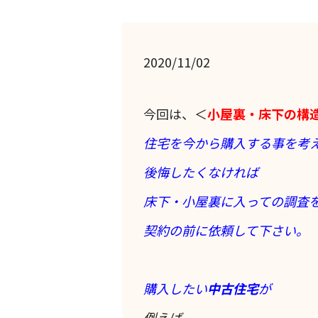
2020/11/02
今回は、＜
小屋裏・床下の構
住宅を今から購入する事を考
後悔したくなければ
床下・小屋裏に入っての調査
契約の前に依頼して下さい。
購入したい
中古住宅
が
例えば