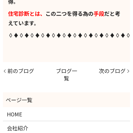
得。
住宅診断とは、
この二つを得る為の
手段
だと考
えています。
◊♦◊♦◊♦◊♦◊♦◊♦◊♦◊♦◊♦◊♦◊♦◊
前のブログ
ブログ一
次のブログ
覧
HOME
会社紹介