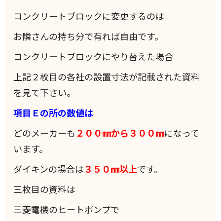
コンクリートブロックに変更するのは
お隣さんの持ち分で有れば自由です。
コンクリートブロックにやり替えた場合
上記２枚目の各社の設置寸法が記載された資料
を見て下さい。
項目Ｅの所の数値は
どのメーカーも
２００㎜から３００㎜
になって
います。
ダイキンの場合は
３５０㎜以上
です。
三枚目の資料は
三菱電機のヒートポンプで