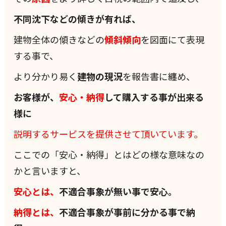
不同沈下などの傾きが有れば、
建物全体の傾きなどの
傾斜
傾向
を図面にて表現
する事で、
より分かり易く
建物の現況
を報告書に纏め、
お客様が、
安心・納得
して購入する事が出来る
様に
説明するサービスを提供させて頂いています。
ここでの「安心・納得」とはどの様な意味なの
かと言いますと、
安心とは、
不適合事象が無い事で安心。
納得とは、
不適合事象が事前に分かる事で納