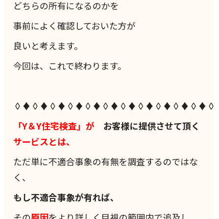
どちらの所有になるのかを
事前によく確認しておいた方が
良いと考えます。
今回は、これで終わります。
◊♦◊♦◊♦◊♦◊♦◊♦◊♦◊♦◊♦◊♦◊♦◊
「Y＆Y住宅検査」が
お客様に提供させて頂く
サービスとは、
ただ単に不適合事象の有無を調査するのではな
く、
もし不適合事象が有れば、
その
原因
をより詳しく目視の範囲内で追及し、