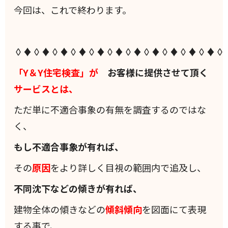
今回は、これで終わります。
◊♦◊♦◊♦◊♦◊♦◊♦◊♦◊♦◊♦◊♦◊♦◊
「Y＆Y住宅検査」が
お客様に提供させて頂く
サービスとは、
ただ単に不適合事象の有無を調査するのではな
く、
もし不適合事象が有れば、
その
原因
をより詳しく目視の範囲内で追及し、
不同沈下などの傾きが有れば、
建物全体の傾きなどの
傾斜
傾向
を図面にて表現
する事で、