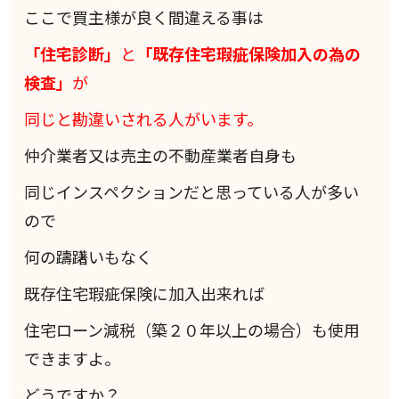
ここで買主様が良く間違える事は
「住宅診断」
と
「既存住宅瑕疵保険加入の為の
検査」
が
同じと勘違いされる人がいます。
仲介業者又は売主の不動産業者自身も
同じインスペクションだと思っている人が多い
ので
何の躊躇いもなく
既存住宅瑕疵保険に加入出来れば
住宅ローン減税（築２０年以上の場合）も使用
できますよ。
どうですか？