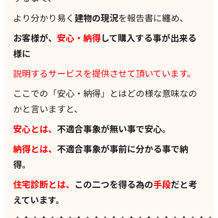
より分かり易く
建物の現況
を報告書に纏め、
お客様が、
安心・納得
して購入する事が出来る
様に
説明するサービスを提供させて頂いています。
ここでの「安心・納得」とはどの様な意味なの
かと言いますと、
安心とは、
不適合事象が無い事で安心。
納得とは、
不適合事象が事前に分かる事で納
得。
住宅診断とは、
この二つを得る為の
手段
だと考
えています。