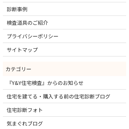
診断事例
検査道具のご紹介
プライバシーポリシー
サイトマップ
『Y&Y住宅検査』からのお知らせ
住宅を建てる・購入する前の住宅診断ブログ
住宅診断フォト
気まぐれブログ