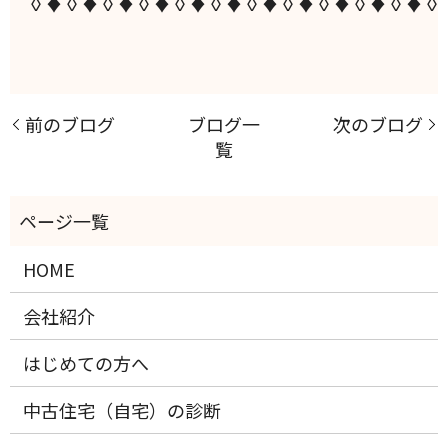
◊♦◊♦◊♦◊♦◊♦◊♦◊♦◊♦◊♦◊♦◊♦◊
前のブログ
ブログ一
次のブログ
覧
HOME
会社紹介
はじめての方へ
中古住宅（自宅）の診断