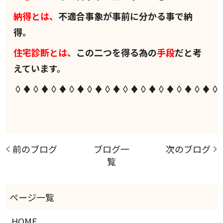
納得とは、
不適合事象が事前に分かる事で納
得。
住宅診断とは、
この二つを得る為の
手段
だと考
えています。
◊♦◊♦◊♦◊♦◊♦◊♦◊♦◊♦◊♦◊♦◊♦◊
前のブログ
ブログ一
次のブログ
覧
HOME