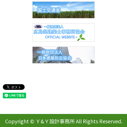
Copyright © Ｙ&Ｙ設計事務所 All Rights Reserved.