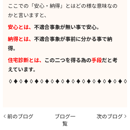
ここでの「安心・納得」とはどの様な意味なの
かと言いますと、
安心とは、
不適合事象が無い事で安心。
納得とは、
不適合事象が事前に分かる事で納
得。
住宅診断とは、
この二つを得る為の
手段
だと考
えています。
◊♦◊♦◊♦◊♦◊♦◊♦◊♦◊♦◊♦◊♦◊♦◊
前のブログ
ブログ一
次のブログ
覧